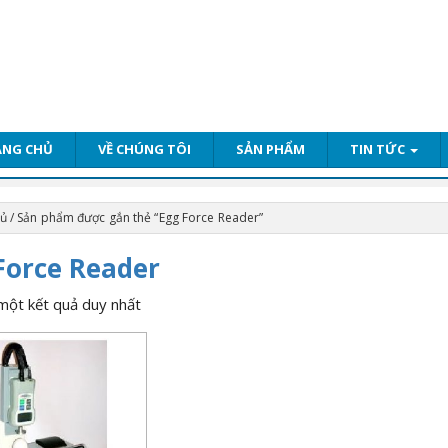
ANG CHỦ
VỀ CHÚNG TÔI
SẢN PHẨM
TIN TỨC
hủ
/ Sản phẩm được gắn thẻ “Egg Force Reader”
Force Reader
 một kết quả duy nhất