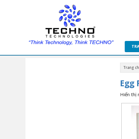
TR
Trang c
Egg 
Hiển thị