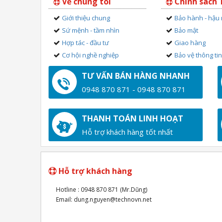
Về chúng tôi
Chính sách
Giới thiệu chung
Bảo hành - hậu
Sứ mệnh - tầm nhìn
Bảo mật
Hợp tác - đầu tư
Giao hàng
Cơ hội nghề nghiệp
Bảo vệ thông ti
TƯ VẤN BÁN HÀNG NHANH
0948 870 871 - 0948 870 871
THANH TOÁN LINH HOẠT
Hỗ trợ khách hàng tốt nhất
Hỗ trợ khách hàng
Hotline : 0948 870 871 (Mr.Dũng)
Email: dung.nguyen@technovn.net