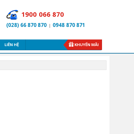
1900 066 870
(028) 66 870 870
0948 870 871
|
LIÊN HỆ
KHUYẾN MÃI