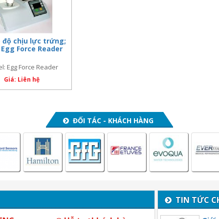
 độ chịu lực trứng;
 Egg Force Reader
l: Egg Force Reader
Giá: Liên hệ
ĐỐI TÁC - KHÁCH HÀNG
TIN TỨC C