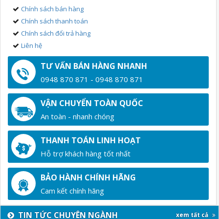
Chính sách bán hàng
Chính sách thanh toán
Chính sách đổi trả hàng
Liên hệ
TƯ VẤN BÁN HÀNG NHANH
0948 870 871 - 0948 870 871
VẬN CHUYỂN TOÀN QUỐC
An toàn - nhanh chóng
THANH TOÁN LINH HOẠT
Hỗ trợ khách hàng tốt nhất
BẢO HÀNH CHÍNH HÃNG
Cam kết chính hãng
TIN TỨC CHUYÊN NGÀNH
xem tất cả