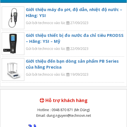
Giới thiệu máy đo pH, độ dẫn, nhiệt độ nước –
Hãng: YSI
Gửi bởi technoco vào lúc
27/09/2023
Giới thiệu thiết bị đo nước đa chỉ tiêu PRODSS
– Hãng: YSI – Mỹ
Gửi bởi technoco vào lúc
22/09/2023
Giới thiệu đến bạn dòng sản phẩm PB Series
của hãng Precisa
Gửi bởi technoco vào lúc
19/09/2023
Hỗ trợ khách hàng
Hotline : 0948 870 871 (Mr.Dũng)
Email: dung.nguyen@technovn.net