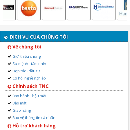
DỊCH VỤ CỦA CHÚNG TÔI
Về chúng tôi
Giới thiệu chung
Sứ mệnh - tầm nhìn
Hợp tác - đầu tư
Cơ hội nghề nghiệp
Chính sách TNC
Bảo hành - hậu mãi
Bảo mật
Giao hàng
Bảo vệ thông tin cá nhân
Hỗ trợ khách hàng