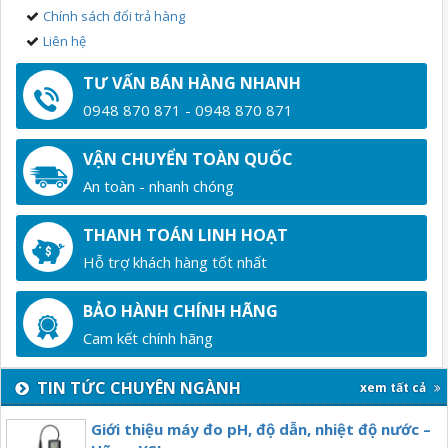
Chính sách đổi trả hàng
Liên hệ
TƯ VẤN BÁN HÀNG NHANH
0948 870 871 - 0948 870 871
VẬN CHUYỂN TOÀN QUỐC
An toàn - nhanh chóng
THANH TOÁN LINH HOẠT
Hỗ trợ khách hàng tốt nhất
BẢO HÀNH CHÍNH HÃNG
Cam kết chính hãng
TIN TỨC CHUYÊN NGÀNH
xem tất cả
Giới thiệu máy đo pH, độ dẫn, nhiệt độ nước –