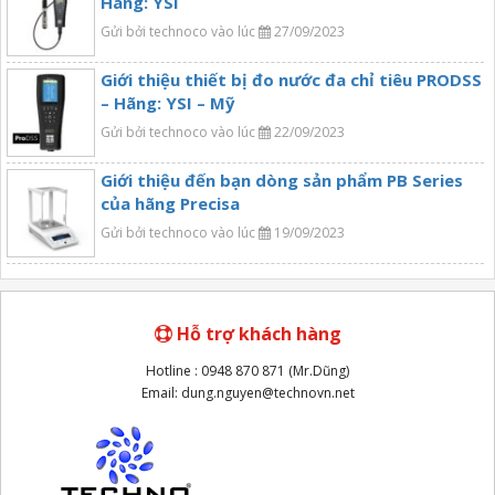
Hãng: YSI
Gửi bởi technoco vào lúc
27/09/2023
Giới thiệu thiết bị đo nước đa chỉ tiêu PRODSS
– Hãng: YSI – Mỹ
Gửi bởi technoco vào lúc
22/09/2023
Giới thiệu đến bạn dòng sản phẩm PB Series
của hãng Precisa
Gửi bởi technoco vào lúc
19/09/2023
Hỗ trợ khách hàng
Hotline : 0948 870 871 (Mr.Dũng)
Email: dung.nguyen@technovn.net