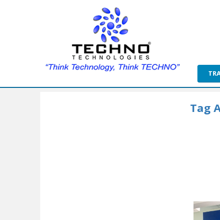
TR
Tag A