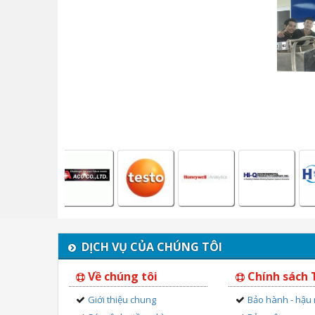
DỊCH VỤ CỦA CHÚNG TÔI
Về chúng tôi
Chính sách
Giới thiệu chung
Bảo hành - hậu