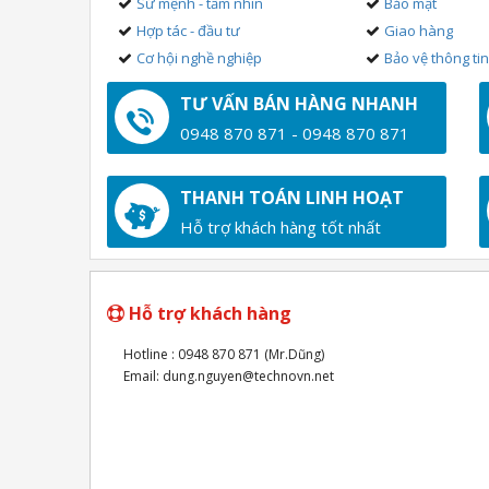
Sứ mệnh - tầm nhìn
Bảo mật
Hợp tác - đầu tư
Giao hàng
Cơ hội nghề nghiệp
Bảo vệ thông ti
TƯ VẤN BÁN HÀNG NHANH
0948 870 871 - 0948 870 871
THANH TOÁN LINH HOẠT
Hỗ trợ khách hàng tốt nhất
Hỗ trợ khách hàng
Hotline : 0948 870 871 (Mr.Dũng)
Email: dung.nguyen@technovn.net