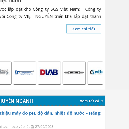
Việt Nam
được lắp đặt cho Công ty SGS Việt Nam: Công ty
 Công ty VIỆT NGUYỄN triển khai lắp đặt thành
Xem chi tiết
HUYÊN NGÀNH
xem tất cả
 thiệu máy đo pH, độ dẫn, nhiệt độ nước – Hãng:
ởi technoco vào lúc
27/09/2023