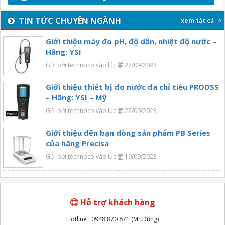
TIN TỨC CHUYÊN NGÀNH
xem tất cả
Giới thiệu máy đo pH, độ dẫn, nhiệt độ nước –
Hãng: YSI
Gửi bởi technoco vào lúc
27/09/2023
Giới thiệu thiết bị đo nước đa chỉ tiêu PRODSS
– Hãng: YSI – Mỹ
Gửi bởi technoco vào lúc
22/09/2023
Giới thiệu đến bạn dòng sản phẩm PB Series
của hãng Precisa
Gửi bởi technoco vào lúc
19/09/2023
Hỗ trợ khách hàng
Hotline : 0948 870 871 (Mr.Dũng)