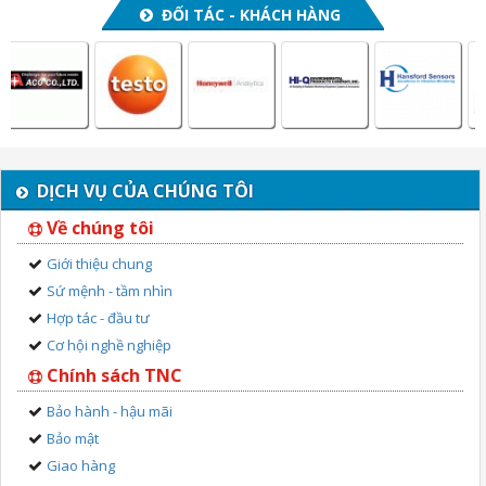
ĐỐI TÁC - KHÁCH HÀNG
DỊCH VỤ CỦA CHÚNG TÔI
Về chúng tôi
Giới thiệu chung
Sứ mệnh - tầm nhìn
Hợp tác - đầu tư
Cơ hội nghề nghiệp
Chính sách TNC
Bảo hành - hậu mãi
Bảo mật
Giao hàng