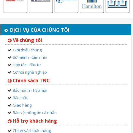
DỊCH VỤ CỦA CHÚNG TÔI
Về chúng tôi
Giới thiệu chung
Sứ mệnh - tầm nhìn
Hợp tác - đầu tư
Cơ hội nghề nghiệp
Chính sách TNC
Bảo hành - hậu mãi
Bảo mật
Giao hàng
Bảo vệ thông tin cá nhân
Hỗ trợ khách hàng
Chính sách bán hàng