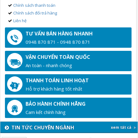
Chính sách thanh toán
Chính sách đổi trả hàng
Liên hệ
TƯ VẤN BÁN HÀNG NHANH
0948 870 871 - 0948 870 871
VẬN CHUYỂN TOÀN QUỐC
An toàn - nhanh chóng
THANH TOÁN LINH HOẠT
Hỗ trợ khách hàng tốt nhất
BẢO HÀNH CHÍNH HÃNG
Cam kết chính hãng
TIN TỨC CHUYÊN NGÀNH
xem tất cả