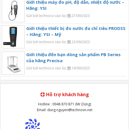
Giới thiệu máy đo pH, độ dẫn, nhiệt độ nước –
Hãng: YSI
Gửi bởi technoco vào lúc
27/09/2023
Giới thiệu thiết bị đo nước đa chỉ tiêu PRODSS
– Hãng: YSI – Mỹ
Gửi bởi technoco vào lúc
22/09/2023
Giới thiệu đến bạn dòng sản phẩm PB Series
của hãng Precisa
Gửi bởi technoco vào lúc
19/09/2023
Hỗ trợ khách hàng
Hotline : 0948 870 871 (Mr.Dũng)
Email: dung.nguyen@technovn.net