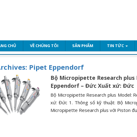
ANG CHỦ
VỀ CHÚNG TÔI
SẢN PHẨM
TIN TỨC
rchives:
Pipet Eppendorf
Bộ Micropipette Research plus 
Eppendorf – Đức Xuất xứ: Đức
Bộ Micropipette Research plus Model: R
xứ: Đức 1. Thông số kỹ thuật: Bộ Micr
Micropipette Research plus với Piston đư