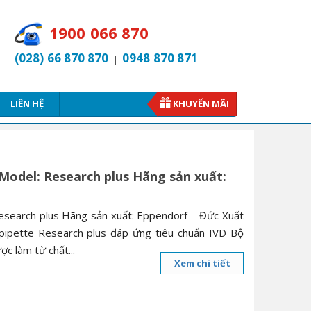
1900 066 870
(028) 66 870 870
0948 870 871
|
LIÊN HỆ
KHUYẾN MÃI
Model: Research plus Hãng sản xuất:
esearch plus Hãng sản xuất: Eppendorf – Đức Xuất
opipette Research plus đáp ứng tiêu chuẩn IVD Bộ
ợc làm từ chất...
Xem chi tiết