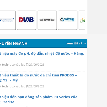
HUYÊN NGÀNH
xem tất cả
 thiệu máy đo pH, độ dẫn, nhiệt độ nước – Hãng:
ởi technoco vào lúc
27/09/2023
 thiệu thiết bị đo nước đa chỉ tiêu PRODSS –
: YSI – Mỹ
ởi technoco vào lúc
22/09/2023
 thiệu đến bạn dòng sản phẩm PB Series của
 Precisa