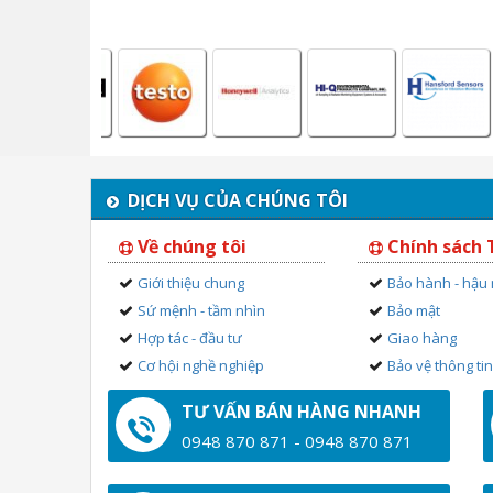
DỊCH VỤ CỦA CHÚNG TÔI
Về chúng tôi
Chính sách
Giới thiệu chung
Bảo hành - hậu
Sứ mệnh - tầm nhìn
Bảo mật
Hợp tác - đầu tư
Giao hàng
Cơ hội nghề nghiệp
Bảo vệ thông ti
TƯ VẤN BÁN HÀNG NHANH
0948 870 871 - 0948 870 871