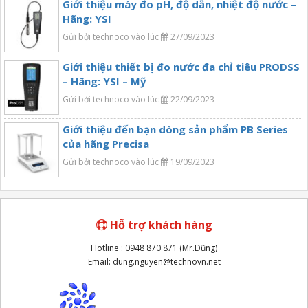
Giới thiệu máy đo pH, độ dẫn, nhiệt độ nước –
Hãng: YSI
Gửi bởi technoco vào lúc
27/09/2023
Giới thiệu thiết bị đo nước đa chỉ tiêu PRODSS
– Hãng: YSI – Mỹ
Gửi bởi technoco vào lúc
22/09/2023
Giới thiệu đến bạn dòng sản phẩm PB Series
của hãng Precisa
Gửi bởi technoco vào lúc
19/09/2023
Hỗ trợ khách hàng
Hotline : 0948 870 871 (Mr.Dũng)
Email: dung.nguyen@technovn.net