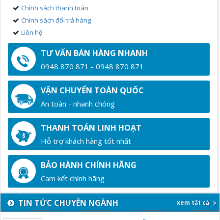
Chính sách thanh toán
Chính sách đổi trả hàng
Liên hệ
TƯ VẤN BÁN HÀNG NHANH
0948 870 871 - 0948 870 871
VẬN CHUYỂN TOÀN QUỐC
An toàn - nhanh chóng
THANH TOÁN LINH HOẠT
Hỗ trợ khách hàng tốt nhất
BẢO HÀNH CHÍNH HÃNG
Cam kết chính hãng
TIN TỨC CHUYÊN NGÀNH
xem tất cả