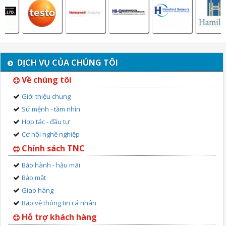
DỊCH VỤ CỦA CHÚNG TÔI
Về chúng tôi
Giới thiệu chung
Sứ mệnh - tầm nhìn
Hợp tác - đầu tư
Cơ hội nghề nghiệp
Chính sách TNC
Bảo hành - hậu mãi
Bảo mật
Giao hàng
Bảo vệ thông tin cá nhân
Hỗ trợ khách hàng