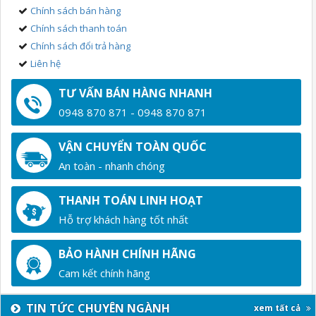
Chính sách bán hàng
Chính sách thanh toán
Chính sách đổi trả hàng
Liên hệ
TƯ VẤN BÁN HÀNG NHANH
0948 870 871 - 0948 870 871
VẬN CHUYỂN TOÀN QUỐC
An toàn - nhanh chóng
THANH TOÁN LINH HOẠT
Hỗ trợ khách hàng tốt nhất
BẢO HÀNH CHÍNH HÃNG
Cam kết chính hãng
TIN TỨC CHUYÊN NGÀNH
xem tất cả