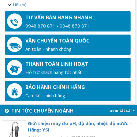
Liên hệ
TƯ VẤN BÁN HÀNG NHANH
0948 870 871 - 0948 870 871
VẬN CHUYỂN TOÀN QUỐC
An toàn - nhanh chóng
THANH TOÁN LINH HOẠT
Hỗ trợ khách hàng tốt nhất
BẢO HÀNH CHÍNH HÃNG
Cam kết chính hãng
TIN TỨC CHUYÊN NGÀNH
xem tất cả
Giới thiệu máy đo pH, độ dẫn, nhiệt độ nước –
Hãng: YSI