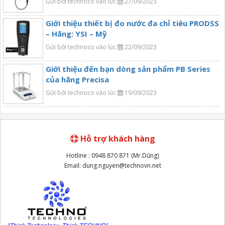
Gửi bởi technoco vào lúc
27/09/2023
Giới thiệu thiết bị đo nước đa chỉ tiêu PRODSS
– Hãng: YSI – Mỹ
Gửi bởi technoco vào lúc
22/09/2023
Giới thiệu đến bạn dòng sản phẩm PB Series
của hãng Precisa
Gửi bởi technoco vào lúc
19/09/2023
Hỗ trợ khách hàng
Hotline : 0948 870 871 (Mr.Dũng)
Email: dung.nguyen@technovn.net