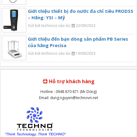
Giới thiệu thiết bị đo nước đa chỉ tiêu PRODSS
– Hãng: YSI – Mỹ
Gửi bởi technoco vào lúc
22/09/2023
Giới thiệu đến bạn dòng sản phẩm PB Series
của hãng Precisa
Gửi bởi technoco vào lúc
19/09/2023
Hỗ trợ khách hàng
Hotline : 0948 870 871 (Mr.Dũng)
Email: dung.nguyen@technovn.net