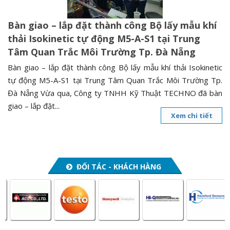
Bàn giao – lắp đặt thành công Bộ lấy mẫu khí
thải Isokinetic tự động M5-A-S1 tại Trung
Tâm Quan Trắc Môi Trường Tp. Đà Nẵng
Bàn giao – lắp đặt thành công Bộ lấy mẫu khí thải Isokinetic
tự động M5-A-S1 tại Trung Tâm Quan Trắc Môi Trường Tp.
Đà Nẵng Vừa qua, Công ty TNHH Kỹ Thuật TECHNO đã bàn
giao – lắp đặt...
Xem chi tiết
ĐỐI TÁC - KHÁCH HÀNG