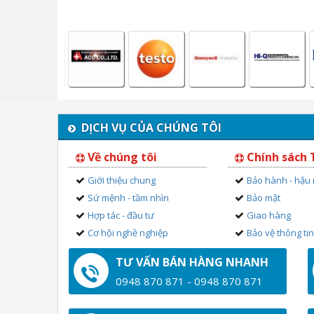
DỊCH VỤ CỦA CHÚNG TÔI
Về chúng tôi
Chính sách
Giới thiệu chung
Bảo hành - hậu
Sứ mệnh - tầm nhìn
Bảo mật
Hợp tác - đầu tư
Giao hàng
Cơ hội nghề nghiệp
Bảo vệ thông ti
TƯ VẤN BÁN HÀNG NHANH
0948 870 871 - 0948 870 871