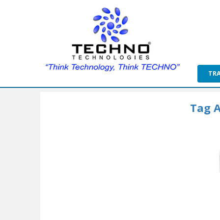
TR
Tag A