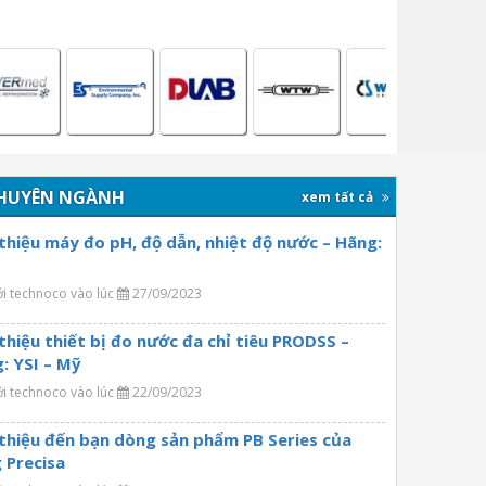
HUYÊN NGÀNH
xem tất cả
 thiệu máy đo pH, độ dẫn, nhiệt độ nước – Hãng:
ởi technoco vào lúc
27/09/2023
 thiệu thiết bị đo nước đa chỉ tiêu PRODSS –
: YSI – Mỹ
ởi technoco vào lúc
22/09/2023
 thiệu đến bạn dòng sản phẩm PB Series của
 Precisa