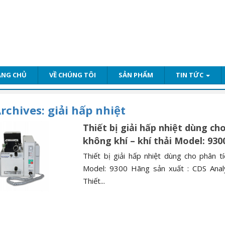
ANG CHỦ
VỀ CHÚNG TÔI
SẢN PHẨM
TIN TỨC
rchives:
giải hấp nhiệt
Thiết bị giải hấp nhiệt dùng ch
không khí – khí thải Model: 930
Thiết bị giải hấp nhiệt dùng cho phân t
Model: 9300 Hãng sản xuất : CDS Analy
Thiết...