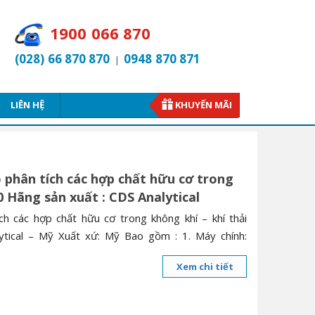
1900 066 870
(028) 66 870 870
0948 870 871
|
LIÊN HỆ
KHUYẾN MÃI
o phân tích các hợp chất hữu cơ trong
0 Hãng sản xuất : CDS Analytical
ích các hợp chất hữu cơ trong không khí – khí thải
tical – Mỹ Xuất xứ: Mỹ Bao gồm : 1. Máy chính:
Xem chi tiết