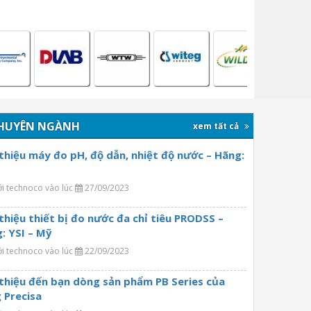
HUYÊN NGÀNH
xem tất cả
 thiệu máy đo pH, độ dẫn, nhiệt độ nước – Hãng:
ởi technoco vào lúc
27/09/2023
 thiệu thiết bị đo nước đa chỉ tiêu PRODSS –
: YSI – Mỹ
ởi technoco vào lúc
22/09/2023
 thiệu đến bạn dòng sản phẩm PB Series của
 Precisa