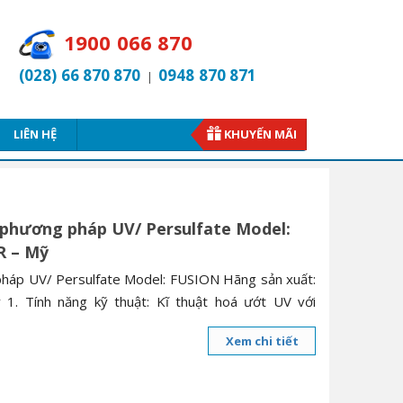
1900 066 870
(028) 66 870 870
0948 870 871
|
LIÊN HỆ
KHUYẾN MÃI
phương pháp UV/ Persulfate Model:
R – Mỹ
áp UV/ Persulfate Model: FUSION Hãng sản xuất:
 Tính năng kỹ thuật: Kĩ thuật hoá ướt UV với
Xem chi tiết