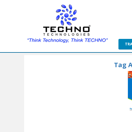
TR
Tag A