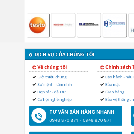
DỊCH VỤ CỦA CHÚNG TÔI
Về chúng tôi
Chính sách
Giới thiệu chung
Bảo hành - hậu
Sứ mệnh - tầm nhìn
Bảo mật
Hợp tác - đầu tư
Giao hàng
Cơ hội nghề nghiệp
Bảo vệ thông ti
TƯ VẤN BÁN HÀNG NHANH
0948 870 871 - 0948 870 871