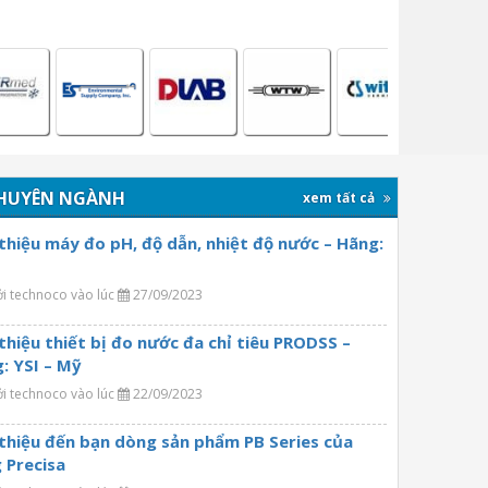
HUYÊN NGÀNH
xem tất cả
 thiệu máy đo pH, độ dẫn, nhiệt độ nước – Hãng:
ởi technoco vào lúc
27/09/2023
 thiệu thiết bị đo nước đa chỉ tiêu PRODSS –
: YSI – Mỹ
ởi technoco vào lúc
22/09/2023
 thiệu đến bạn dòng sản phẩm PB Series của
 Precisa