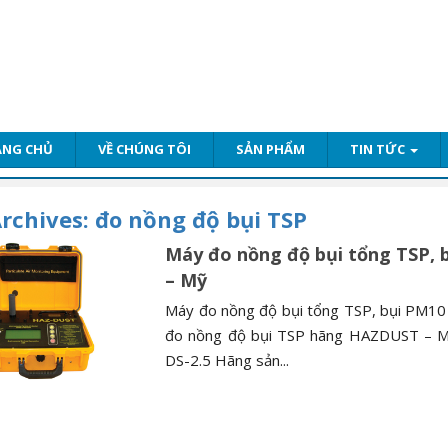
ANG CHỦ
VỀ CHÚNG TÔI
SẢN PHẨM
TIN TỨC
rchives:
đo nồng độ bụi TSP
Máy đo nồng độ bụi tổng TSP,
– Mỹ
Máy đo nồng độ bụi tổng TSP, bụi PM1
đo nồng độ bụi TSP hãng HAZDUST – Mỹ
DS-2.5 Hãng sản...