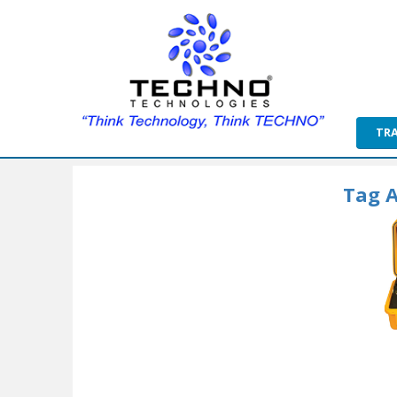
TR
Tag A