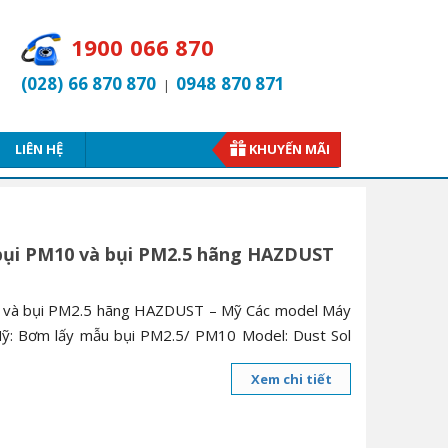
1900 066 870
(028) 66 870 870
0948 870 871
|
LIÊN HỆ
KHUYẾN MÃI
 bụi PM10 và bụi PM2.5 hãng HAZDUST
0 và bụi PM2.5 hãng HAZDUST – Mỹ Các model Máy
: Bơm lấy mẫu bụi PM2.5/ PM10 Model: Dust Sol
Xem chi tiết