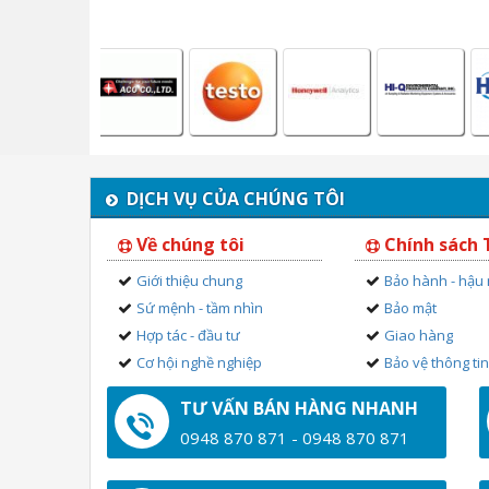
DỊCH VỤ CỦA CHÚNG TÔI
Về chúng tôi
Chính sách
Giới thiệu chung
Bảo hành - hậu
Sứ mệnh - tầm nhìn
Bảo mật
Hợp tác - đầu tư
Giao hàng
Cơ hội nghề nghiệp
Bảo vệ thông ti
TƯ VẤN BÁN HÀNG NHANH
0948 870 871 - 0948 870 871