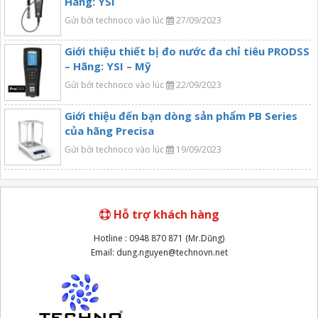
Hãng: YSI
Gửi bởi technoco vào lúc
27/09/2023
Giới thiệu thiết bị đo nước đa chỉ tiêu PRODSS
– Hãng: YSI – Mỹ
Gửi bởi technoco vào lúc
22/09/2023
Giới thiệu đến bạn dòng sản phẩm PB Series
của hãng Precisa
Gửi bởi technoco vào lúc
19/09/2023
Hỗ trợ khách hàng
Hotline : 0948 870 871 (Mr.Dũng)
Email: dung.nguyen@technovn.net