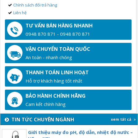
Chính sách đổi trả hàng
Liên hệ
TƯ VẤN BÁN HÀNG NHANH
0948 870 871 - 0948 870 871
VẬN CHUYỂN TOÀN QUỐC
An toàn - nhanh chóng
THANH TOÁN LINH HOẠT
Hỗ trợ khách hàng tốt nhất
BẢO HÀNH CHÍNH HÃNG
Cam kết chính hãng
TIN TỨC CHUYÊN NGÀNH
xem tất cả
Giới thiệu máy đo pH, độ dẫn, nhiệt độ nước –