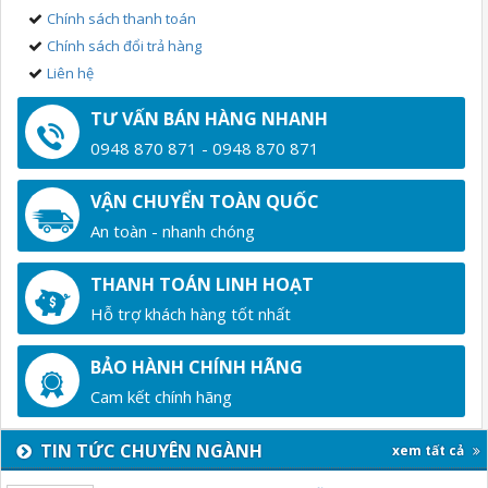
Chính sách thanh toán
Chính sách đổi trả hàng
Liên hệ
TƯ VẤN BÁN HÀNG NHANH
0948 870 871 - 0948 870 871
VẬN CHUYỂN TOÀN QUỐC
An toàn - nhanh chóng
THANH TOÁN LINH HOẠT
Hỗ trợ khách hàng tốt nhất
BẢO HÀNH CHÍNH HÃNG
Cam kết chính hãng
TIN TỨC CHUYÊN NGÀNH
xem tất cả