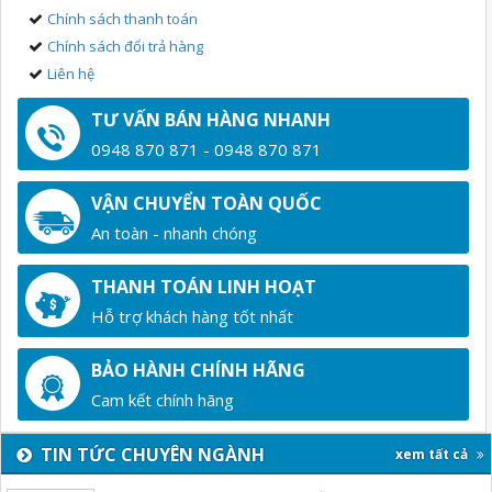
Chính sách thanh toán
Chính sách đổi trả hàng
Liên hệ
TƯ VẤN BÁN HÀNG NHANH
0948 870 871 - 0948 870 871
VẬN CHUYỂN TOÀN QUỐC
An toàn - nhanh chóng
THANH TOÁN LINH HOẠT
Hỗ trợ khách hàng tốt nhất
BẢO HÀNH CHÍNH HÃNG
Cam kết chính hãng
TIN TỨC CHUYÊN NGÀNH
xem tất cả