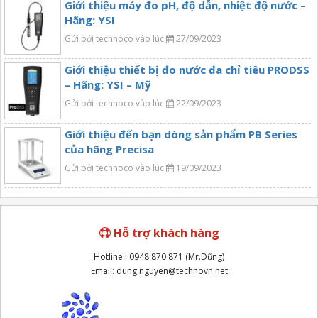
Giới thiệu máy đo pH, độ dẫn, nhiệt độ nước –
Hãng: YSI
Gửi bởi technoco vào lúc
27/09/2023
Giới thiệu thiết bị đo nước đa chỉ tiêu PRODSS
– Hãng: YSI – Mỹ
Gửi bởi technoco vào lúc
22/09/2023
Giới thiệu đến bạn dòng sản phẩm PB Series
của hãng Precisa
Gửi bởi technoco vào lúc
19/09/2023
Hỗ trợ khách hàng
Hotline : 0948 870 871 (Mr.Dũng)
Email: dung.nguyen@technovn.net