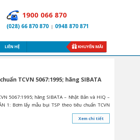
1900 066 870
(028) 66 870 870
0948 870 871
|
LIÊN HỆ
KHUYẾN MÃI
 chuẩn TCVN 5067:1995; hãng SIBATA
CVN 5067:1995; hãng SIBATA – Nhật Bản và HIQ –
N 1: Bơm lấy mẫu bụi TSP theo tiêu chuẩn TCVN
Xem chi tiết