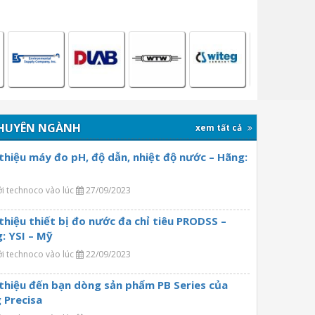
HUYÊN NGÀNH
xem tất cả
 thiệu máy đo pH, độ dẫn, nhiệt độ nước – Hãng:
ởi technoco vào lúc
27/09/2023
 thiệu thiết bị đo nước đa chỉ tiêu PRODSS –
: YSI – Mỹ
ởi technoco vào lúc
22/09/2023
 thiệu đến bạn dòng sản phẩm PB Series của
 Precisa