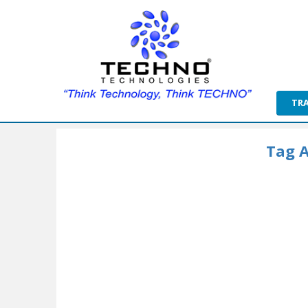
TR
Tag A