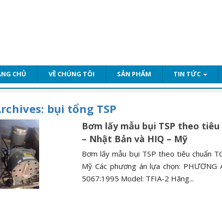
ANG CHỦ
VỀ CHÚNG TÔI
SẢN PHẨM
TIN TỨC
rchives:
bụi tổng TSP
Bơm lấy mẫu bụi TSP theo tiêu
– Nhật Bản và HIQ – Mỹ
Bơm lấy mẫu bụi TSP theo tiêu chuẩn T
Mỹ Các phương án lựa chọn: PHƯƠNG Á
5067:1995 Model: TFIA-2 Hãng...