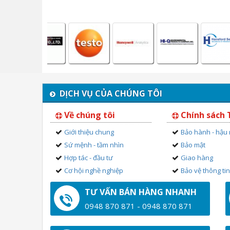
DỊCH VỤ CỦA CHÚNG TÔI
Về chúng tôi
Chính sách
Giới thiệu chung
Bảo hành - hậu
Sứ mệnh - tầm nhìn
Bảo mật
Hợp tác - đầu tư
Giao hàng
Cơ hội nghề nghiệp
Bảo vệ thông ti
TƯ VẤN BÁN HÀNG NHANH
0948 870 871 - 0948 870 871