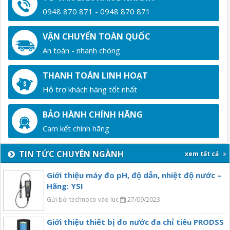
0948 870 871 - 0948 870 871
VẬN CHUYỂN TOÀN QUỐC
An toàn - nhanh chóng
THANH TOÁN LINH HOẠT
Hỗ trợ khách hàng tốt nhất
BẢO HÀNH CHÍNH HÃNG
Cam kết chính hãng
TIN TỨC CHUYÊN NGÀNH
xem tất cả
Giới thiệu máy đo pH, độ dẫn, nhiệt độ nước –
Hãng: YSI
Gửi bởi technoco vào lúc
27/09/2023
Giới thiệu thiết bị đo nước đa chỉ tiêu PRODSS