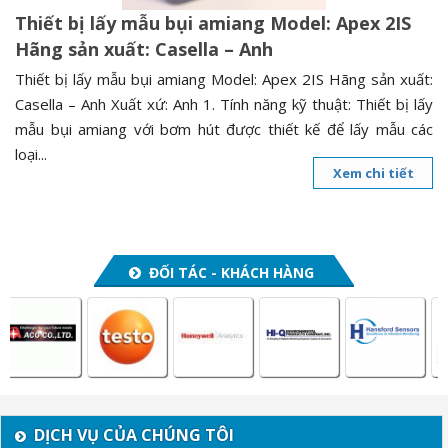
Thiết bị lấy mẫu bụi amiang Model: Apex 2IS
Hãng sản xuất: Casella – Anh
Thiết bị lấy mẫu bụi amiang Model: Apex 2IS Hãng sản xuất:
Casella – Anh Xuất xứ: Anh 1. Tính năng kỹ thuật: Thiết bị lấy
mẫu bụi amiang với bơm hút được thiết kế để lấy mẫu các
loại...
Xem chi tiết
ĐỐI TÁC - KHÁCH HÀNG
DỊCH VỤ CỦA CHÚNG TÔI