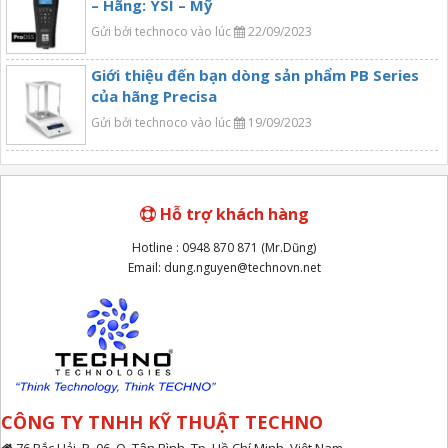
– Hãng: YSI – Mỹ
Gửi bởi technoco vào lúc
22/09/2023
Giới thiệu đến bạn dòng sản phẩm PB Series
của hãng Precisa
Gửi bởi technoco vào lúc
19/09/2023
Hỗ trợ khách hàng
Hotline : 0948 870 871 (Mr.Dũng)
Email: dung.nguyen@technovn.net
CÔNG TY TNHH KỸ THUẬT TECHNO