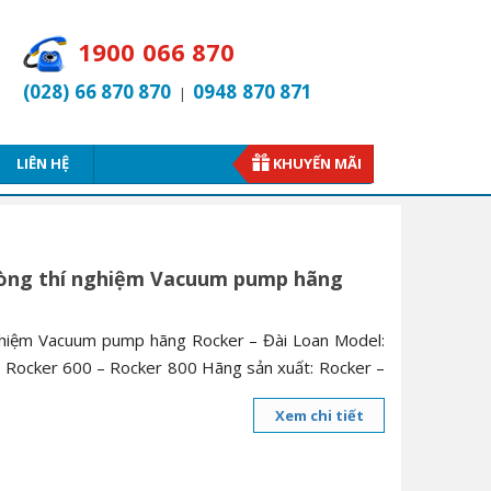
1900 066 870
(028) 66 870 870
0948 870 871
|
LIÊN HỆ
KHUYẾN MÃI
òng thí nghiệm Vacuum pump hãng
hiệm Vacuum pump hãng Rocker – Đài Loan Model:
 Rocker 600 – Rocker 800 Hãng sản xuất: Rocker –
Xem chi tiết