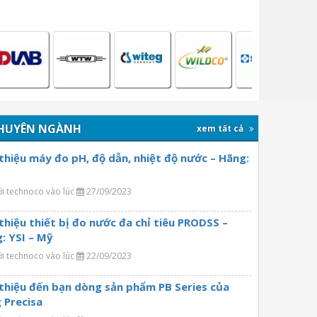
HUYÊN NGÀNH
xem tất cả
 thiệu máy đo pH, độ dẫn, nhiệt độ nước – Hãng:
ởi technoco vào lúc
27/09/2023
 thiệu thiết bị đo nước đa chỉ tiêu PRODSS –
: YSI – Mỹ
ởi technoco vào lúc
22/09/2023
 thiệu đến bạn dòng sản phẩm PB Series của
 Precisa