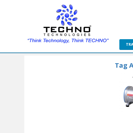
TR
Tag A