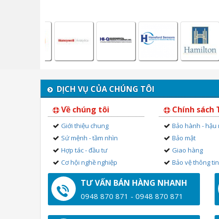
DỊCH VỤ CỦA CHÚNG TÔI
Về chúng tôi
Chính sách
Giới thiệu chung
Bảo hành - hậu
Sứ mệnh - tầm nhìn
Bảo mật
Hợp tác - đầu tư
Giao hàng
Cơ hội nghề nghiệp
Bảo vệ thông ti
TƯ VẤN BÁN HÀNG NHANH
0948 870 871 - 0948 870 871