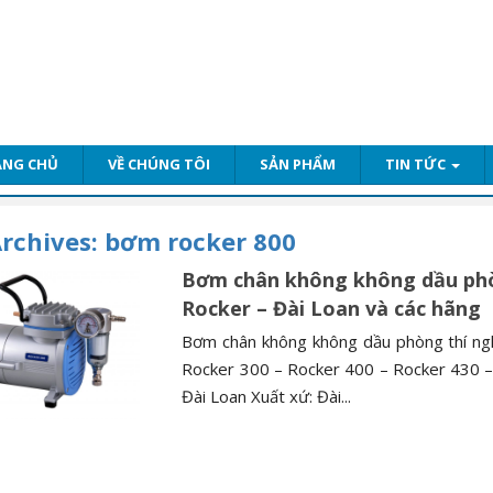
ANG CHỦ
VỀ CHÚNG TÔI
SẢN PHẨM
TIN TỨC
rchives:
bơm rocker 800
Bơm chân không không dầu ph
Rocker – Đài Loan và các hãng
Bơm chân không không dầu phòng thí ng
Rocker 300 – Rocker 400 – Rocker 430 –
Đài Loan Xuất xứ: Đài...