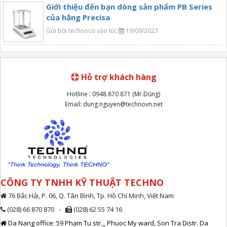
Giới thiệu đến bạn dòng sản phẩm PB Series
của hãng Precisa
Gửi bởi technoco vào lúc
19/09/2023
Hỗ trợ khách hàng
Hotline : 0948 870 871 (Mr.Dũng)
Email: dung.nguyen@technovn.net
CÔNG TY TNHH KỸ THUẬT TECHNO
76 Bắc Hải, P. 06, Q. Tân Bình, Tp. Hồ Chí Minh, Việt Nam
(028) 66 870 870 -
(028) 62 55 74 16
Da Nang office: 59 Phạm Tu str.,, Phuoc My ward, Son Tra Distr. Da