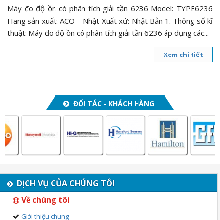
Máy đo độ ồn có phân tích giải tần 6236 Model: TYPE6236
Hãng sản xuất: ACO – Nhật Xuất xứ: Nhật Bản 1. Thông số kĩ
thuật: Máy đo độ ồn có phân tích giải tần 6236 áp dụng các...
Xem chi tiết
ĐỐI TÁC - KHÁCH HÀNG
DỊCH VỤ CỦA CHÚNG TÔI
Về chúng tôi
Giới thiệu chung