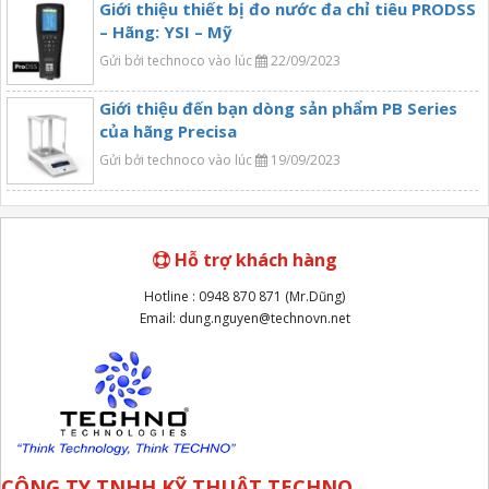
Giới thiệu thiết bị đo nước đa chỉ tiêu PRODSS
– Hãng: YSI – Mỹ
Gửi bởi technoco vào lúc
22/09/2023
Giới thiệu đến bạn dòng sản phẩm PB Series
của hãng Precisa
Gửi bởi technoco vào lúc
19/09/2023
Hỗ trợ khách hàng
Hotline : 0948 870 871 (Mr.Dũng)
Email: dung.nguyen@technovn.net
CÔNG TY TNHH KỸ THUẬT TECHNO