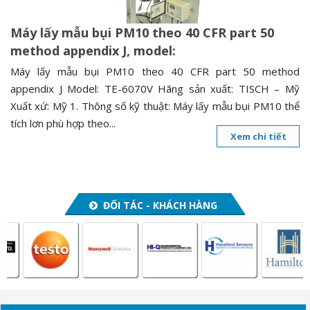
Máy lấy mẫu bụi PM10 theo 40 CFR part 50
method appendix J, model:
Máy lấy mẫu bụi PM10 theo 40 CFR part 50 method
appendix J Model: TE-6070V Hãng sản xuất: TISCH – Mỹ
Xuất xứ: Mỹ 1. Thông số kỹ thuật: Máy lấy mẫu bụi PM10 thể
tích lơn phù hợp theo...
Xem chi tiết
ĐỐI TÁC - KHÁCH HÀNG