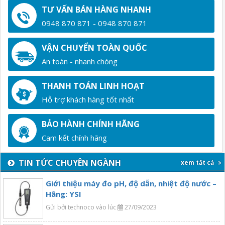
TƯ VẤN BÁN HÀNG NHANH
0948 870 871 - 0948 870 871
VẬN CHUYỂN TOÀN QUỐC
An toàn - nhanh chóng
THANH TOÁN LINH HOẠT
Hỗ trợ khách hàng tốt nhất
BẢO HÀNH CHÍNH HÃNG
Cam kết chính hãng
TIN TỨC CHUYÊN NGÀNH
xem tất cả
Giới thiệu máy đo pH, độ dẫn, nhiệt độ nước –
Hãng: YSI
Gửi bởi technoco vào lúc
27/09/2023