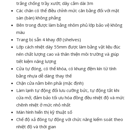
trắng chống trầy xướt; dây cắm dài 3m
Các chân có thể điều chỉnh mức cân bằng đối với mặt
sàn (bàn) không phẳng
Bên trong được làm bằng nhôm phủ lớp bảo vệ không
màu
Trang bị sẵn 4 khay đỡ (shelves)
Lớp cách nhiệt dày 55mm được làm bằng vật liệu đúc
nén chất lượng cao và thân thiện môi trường và giúp
tiết kiệm năng lượng
Cửa tự đóng, có thể khóa, có khung đệm kín từ tính
bằng nhựa dễ dàng thay thế
Chặn cửa nằm bên phải (mặc định)
Làm lạnh tự động đối lưu cưỡng bức, tự động tắt khi
cửa mở, đảm bảo tối ưu hóa đồng đều nhiệt độ và mức
chênh nhiệt ở mức nhỏ nhất
Màn hình hiển thị kỹ thuật số
Chế độ xả đông tự động với chức năng kiểm soát theo
nhiệt độ và thời gian