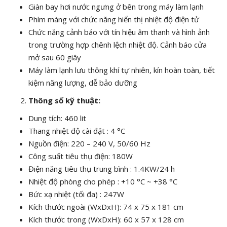
Giàn bay hơi nước ngưng ở bên trong máy làm lạnh
Phím màng với chức năng hiển thị nhiệt độ điện tử
Chức năng cảnh báo với tín hiệu âm thanh và hình ảnh
trong trường hợp chênh lệch nhiệt độ. Cảnh báo cửa
mở sau 60 giây
Máy làm lạnh lưu thông khí tự nhiên, kín hoàn toàn, tiết
kiệm năng lượng, dễ bảo dưỡng
Thông số kỹ thuật:
Dung tích: 460 lit
Thang nhiệt độ cài đặt : 4 °C
Nguồn điện: 220 – 240 V, 50/60 Hz
Công suất tiêu thụ điện: 180W
Điện năng tiêu thụ trung bình : 1.4KW/24 h
Nhiệt độ phòng cho phép : +10 °C ~ +38 °C
Bức xạ nhiệt (tối đa) : 247W
Kích thước ngoài (WxDxH): 74 x 75 x 181 cm
Kích thước trong (WxDxH): 60 x 57 x 128 cm