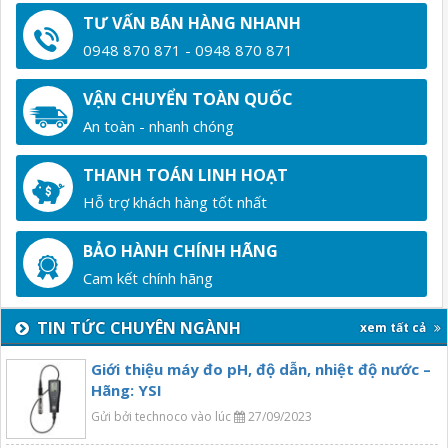
TƯ VẤN BÁN HÀNG NHANH
0948 870 871 - 0948 870 871
VẬN CHUYỂN TOÀN QUỐC
An toàn - nhanh chóng
THANH TOÁN LINH HOẠT
Hỗ trợ khách hàng tốt nhất
BẢO HÀNH CHÍNH HÃNG
Cam kết chính hãng
TIN TỨC CHUYÊN NGÀNH
xem tất cả
Giới thiệu máy đo pH, độ dẫn, nhiệt độ nước –
Hãng: YSI
Gửi bởi technoco vào lúc
27/09/2023