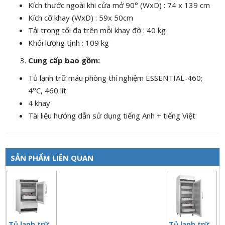
Kích thước ngoài khi cửa mở 90° (WxD) : 74 x 139 cm
Kích cỡ khay (WxD) : 59x 50cm
Tải trọng tối đa trên mỗi khay đỡ : 40 kg
Khối lượng tịnh : 109 kg
Cung cấp bao gồm:
Tủ lạnh trữ máu phòng thí nghiệm ESSENTIAL-460;
4°C, 460 lít
4 khay
Tài liệu hướng dẫn sử dụng tiếng Anh + tiếng Việt
SẢN PHẨM LIÊN QUAN
Tủ lạnh trữ
Tủ lạnh trữ