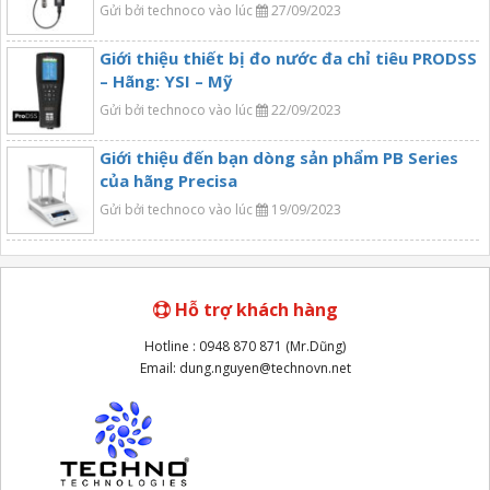
Gửi bởi technoco vào lúc
27/09/2023
Giới thiệu thiết bị đo nước đa chỉ tiêu PRODSS
– Hãng: YSI – Mỹ
Gửi bởi technoco vào lúc
22/09/2023
Giới thiệu đến bạn dòng sản phẩm PB Series
của hãng Precisa
Gửi bởi technoco vào lúc
19/09/2023
Hỗ trợ khách hàng
Hotline : 0948 870 871 (Mr.Dũng)
Email: dung.nguyen@technovn.net