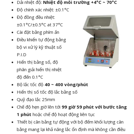
Dải nhiệt độ:
Nhiệt độ môi trường +4°C ~ 70°C
Độ chính xác nhiệt: ±0.1°C
Độ đồng đều nhiệt:
±0.1°C/±0.5°C at 37°C
Cài đặt bằng phím ấn
Điều khiển tự động bằng
bộ vi xử lý kỹ thuật số
P.I.D
Hiển thị bằng số, độ
phân giải hiển thị nhiệt
độ đến 0.1°C
Bộ lắc tốc độ
40 ~ 400 vòng/phút
Hiển thị số tốc độ lắc bằng số
Quỹ đạo lắc 25mm
Chế độ hẹn giờ lên tới
99 giờ 59 phút với bước tăng
1 phút
hoặc chế độ hoạt động liên tục
Thiết bị cân bằng tự động với bộ đếm khối lượng cân
bằng mang lại khả năng lắc ổn định mà không cần điều