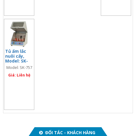
Tủ ấm lắc
nuôi cấy,
Model: SK-
757
Model: SK-757
Giá: Liên hệ
ĐỐI TÁC - KHÁCH HÀNG