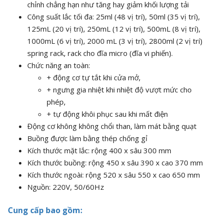
chỉnh chẳng hạn như tăng hay giảm khối lượng tải
Công suất lắc tối đa: 25ml (48 vị trí), 50ml (35 vị trí),
125mL (20 vị trí), 250mL (12 vị trí), 500mL (8 vị trí),
1000mL (6 vị trí), 2000 mL (3 vị trí), 2800ml (2 vị trí)
spring rack, rack cho đĩa micro (đĩa vi phiến).
Chức năng an toàn:
+ động cơ tự tắt khi cửa mở,
+ ngưng gia nhiệt khi nhiệt độ vượt mức cho
phép,
+ tự động khôi phục sau khi mất điện
Động cơ không không chổi than, làm mát bằng quạt
Buồng được làm bằng thép chống gỉ
Kích thước mặt lắc: rộng 400 x sâu 300 mm
Kích thước buồng: rộng 450 x sâu 390 x cao 370 mm
Kích thước ngoài: rộng 520 x sâu 550 x cao 650 mm
Nguồn: 220V, 50/60Hz
Cung cấp bao gồm: