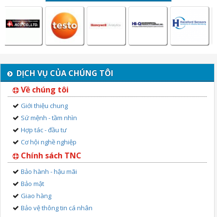
DỊCH VỤ CỦA CHÚNG TÔI
Về chúng tôi
Giới thiệu chung
Sứ mệnh - tầm nhìn
Hợp tác - đầu tư
Cơ hội nghề nghiệp
Chính sách TNC
Bảo hành - hậu mãi
Bảo mật
Giao hàng
Bảo vệ thông tin cá nhân