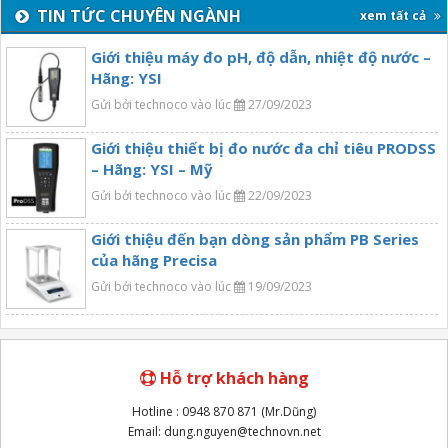
TIN TỨC CHUYÊN NGÀNH
xem tất cả
Giới thiệu máy đo pH, độ dẫn, nhiệt độ nước –
Hãng: YSI
Gửi bởi technoco vào lúc
27/09/2023
Giới thiệu thiết bị đo nước đa chỉ tiêu PRODSS
– Hãng: YSI – Mỹ
Gửi bởi technoco vào lúc
22/09/2023
Giới thiệu đến bạn dòng sản phẩm PB Series
của hãng Precisa
Gửi bởi technoco vào lúc
19/09/2023
Hỗ trợ khách hàng
Hotline : 0948 870 871 (Mr.Dũng)
Email: dung.nguyen@technovn.net