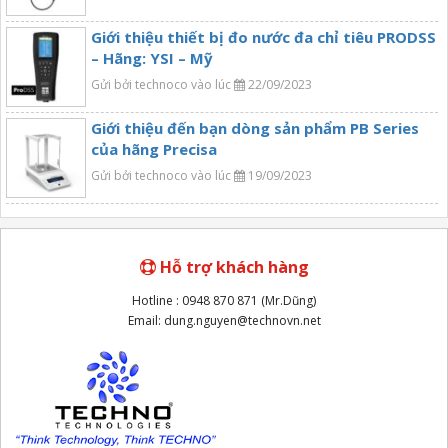
Giới thiệu thiết bị đo nước đa chỉ tiêu PRODSS
– Hãng: YSI – Mỹ
Gửi bởi technoco vào lúc
22/09/2023
Giới thiệu đến bạn dòng sản phẩm PB Series
của hãng Precisa
Gửi bởi technoco vào lúc
19/09/2023
Hỗ trợ khách hàng
Hotline : 0948 870 871 (Mr.Dũng)
Email: dung.nguyen@technovn.net