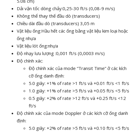
5.08 cm)
Dải vận tốc dòng chảy:0,25-30 ft/s (0,08-9 m/s)
Không thể thay thế đầu dò (transducers)
Chiều dài đầu dò (transducers) 3,05 m
Vật liệu ống:Hầu hết các ống bằng vật liệu kim loại hoặc
ống nhựa
Vật liệu lót ống:nhựa
Độ nhạy lưu lượng :0,001 ft/s (0,0003 m/s)
Độ chính xác:
Độ chính xác của mode “Transit Time” ở các kích
cỡ ống danh định:
5.0 giây: +1% of rate >1 ft/s và +0.01 ft/s <1 ft/s
1.0 giây: +1% of rate >5 ft/s và +0.05 ft/s <5 ft/s
0.5 giây: +2% of rate >12 ft/s và +0.25 ft/s <12
ft/s
Độ chính xác của mode Doppler ở các kích cỡ ống danh
định:
5.0 giây: +2% of rate >5 ft/s và +0.10 ft/s <5 ft/s