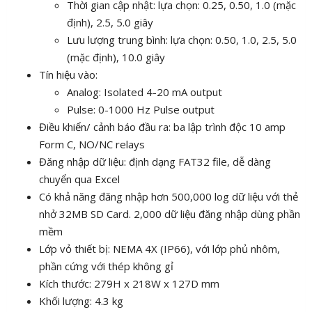
Thời gian cập nhật: lựa chọn: 0.25, 0.50, 1.0 (mặc
định), 2.5, 5.0 giây
Lưu lượng trung bình: lựa chọn: 0.50, 1.0, 2.5, 5.0
(mặc định), 10.0 giây
Tín hiệu vào:
Analog: Isolated 4-20 mA output
Pulse: 0-1000 Hz Pulse output
Điều khiển/ cảnh báo đầu ra: ba lập trình độc 10 amp
Form C, NO/NC relays
Đăng nhập dữ liệu: định dạng FAT32 file, dễ dàng
chuyển qua Excel
Có khả năng đăng nhập hơn 500,000 log dữ liệu với thẻ
nhở 32MB SD Card. 2,000 dữ liệu đăng nhập dùng phần
mềm
Lớp vỏ thiết bị: NEMA 4X (IP66), với lớp phủ nhôm,
phần cứng với thép không gỉ
Kích thước: 279H x 218W x 127D mm
Khối lượng: 4.3 kg