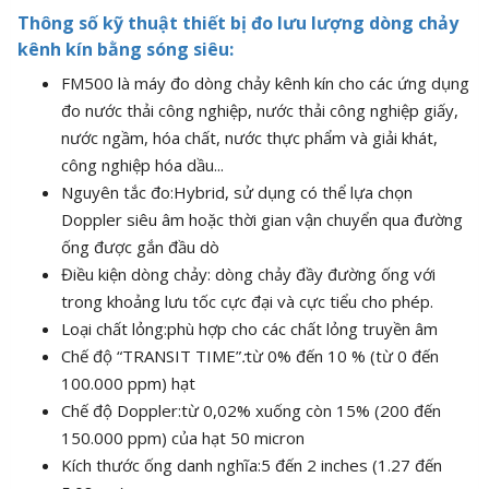
Thông số kỹ thuật thiết bị đo lưu lượng dòng chảy
kênh kín bằng sóng siêu:
FM500 là máy đo dòng chảy kênh kín cho các ứng dụng
đo nước thải công nghiệp, nước thải công nghiệp giấy,
nước ngầm, hóa chất, nước thực phẩm và giải khát,
công nghiệp hóa dầu...
Nguyên tắc đo:Hybrid, sử dụng có thể lựa chọn
Doppler siêu âm hoặc thời gian vận chuyển qua đường
ống được gắn đầu dò
Điều kiện dòng chảy: dòng chảy đầy đường ống với
trong khoảng lưu tốc cực đại và cực tiểu cho phép.
Loại chất lỏng:phù hợp cho các chất lỏng truyền âm
Chế độ “TRANSIT TIME”
:
từ 0% đến 10 % (từ 0 đến
100.000 ppm) hạt
Chế độ Doppler:từ 0,02% xuống còn 15% (200 đến
150.000 ppm) của hạt 50 micron
Kích thước ống danh nghĩa:5 đến 2 inches (1.27 đến