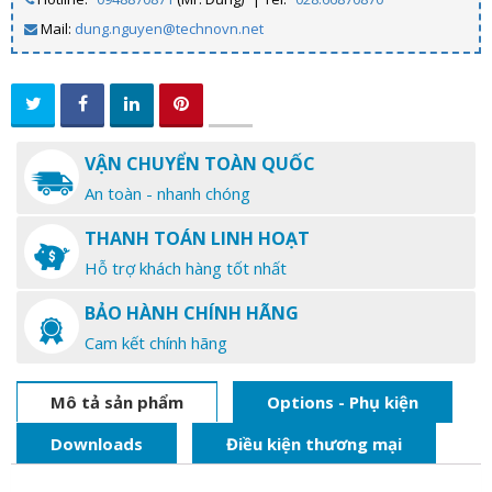
Mail:
dung.nguyen@technovn.net
VẬN CHUYỂN TOÀN QUỐC
An toàn - nhanh chóng
THANH TOÁN LINH HOẠT
Hỗ trợ khách hàng tốt nhất
BẢO HÀNH CHÍNH HÃNG
Cam kết chính hãng
Mô tả sản phẩm
Options - Phụ kiện
Downloads
Điều kiện thương mại