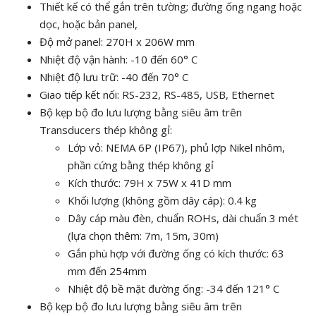
Thiết kế có thể gắn trên tường; đường ống ngang hoặc
dọc, hoặc bản panel,
Độ mở panel: 270H x 206W mm
Nhiệt độ vận hành: -10 đến 60° C
Nhiệt độ lưu trữ: -40 đến 70° C
Giao tiếp kết nối: RS-232, RS-485, USB, Ethernet
Bộ kẹp bộ đo lưu lượng bằng siêu âm trên
Transducers thép không gỉ:
Lớp vỏ: NEMA 6P (IP67), phủ lợp Nikel nhôm,
phần cứng bằng thép không gỉ
Kích thước: 79H x 75W x 41D mm
Khối lượng (không gồm dây cáp): 0.4 kg
Dây cáp màu đèn, chuẩn ROHs, dài chuẩn 3 mét
(lựa chọn thêm: 7m, 15m, 30m)
Gắn phù hợp với đường ống có kích thước: 63
mm đến 254mm
Nhiệt độ bề mặt đường ống: -34 đến 121° C
Bộ kẹp bộ đo lưu lượng bằng siêu âm trên