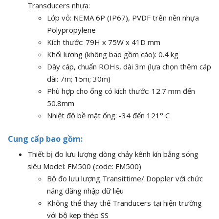
Transducers nhựa:
Lớp vỏ: NEMA 6P (IP67), PVDF trên nền nhựa
Polypropylene
Kích thước: 79H x 75W x 41D mm
Khối lượng (không bao gồm cáo): 0.4 kg
Dây cáp, chuẩn ROHs, dài 3m (lựa chọn thêm cáp
dài: 7m; 15m; 30m)
Phù hợp cho ống có kích thước: 12.7 mm đến
50.8mm
Nhiệt độ bề mặt ống: -34 đến 121° C
Cung cấp bao gồm:
Thiết bị đo lưu lượng dòng chảy kênh kín bằng sóng
siêu Model: FM500 (code: FM500)
Bộ đo lưu lượng Transittime/ Doppler với chức
năng đăng nhập dữ liệu
Không thể thay thế Tranducers tại hiện trường
với bộ kẹp thép SS