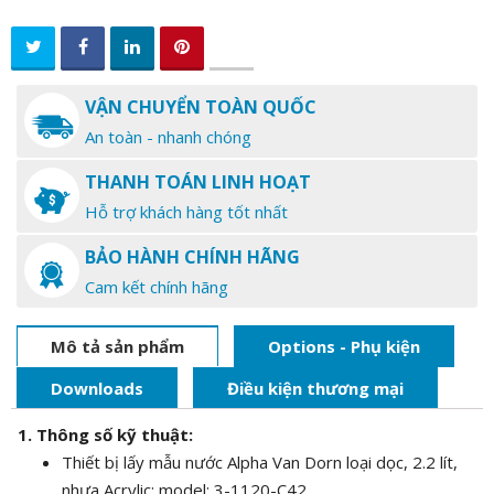
VẬN CHUYỂN TOÀN QUỐC
An toàn - nhanh chóng
THANH TOÁN LINH HOẠT
Hỗ trợ khách hàng tốt nhất
BẢO HÀNH CHÍNH HÃNG
Cam kết chính hãng
Mô tả sản phẩm
Options - Phụ kiện
Downloads
Điều kiện thương mại
1. Thông số kỹ thuật:
Thiết bị lấy mẫu nước Alpha Van Dorn loại dọc, 2.2 lít,
nhựa Acrylic; model: 3-1120-C42