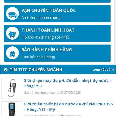
VẬN CHUYỂN TOÀN QUỐC
An toàn - nhanh chóng
THANH TOÁN LINH HOẠT
Hỗ trợ khách hàng tốt nhất
BẢO HÀNH CHÍNH HÃNG
Cam kết chính hãng
TIN TỨC CHUYÊN NGÀNH
xem tất cả
Giới thiệu máy đo pH, độ dẫn, nhiệt độ nước –
Hãng: YSI
Gửi bởi technoco vào lúc
27/09/2023
Giới thiệu thiết bị đo nước đa chỉ tiêu PRODSS
– Hãng: YSI – Mỹ