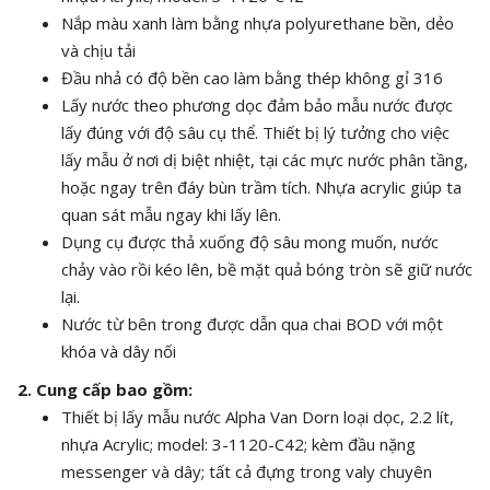
Nắp màu xanh làm bằng nhựa polyurethane bền, dẻo
và chịu tải
Đầu nhả có độ bền cao làm bằng thép không gỉ 316
Lấy nước theo phương dọc đảm bảo mẫu nước được
lấy đúng với độ sâu cụ thể. Thiết bị lý tưởng cho việc
lấy mẫu ở nơi dị biệt nhiệt, tại các mực nước phân tầng,
hoặc ngay trên đáy bùn trầm tích. Nhựa acrylic giúp ta
quan sát mẫu ngay khi lấy lên.
Dụng cụ được thả xuống độ sâu mong muốn, nước
chảy vào rồi kéo lên, bề mặt quả bóng tròn sẽ giữ nước
lại.
Nước từ bên trong được dẫn qua chai BOD với một
khóa và dây nối
2. Cung cấp bao gồm:
Thiết bị lấy mẫu nước Alpha Van Dorn loại dọc, 2.2 lít,
nhựa Acrylic; model: 3-1120-C42; kèm đầu nặng
messenger và dây; tất cả đựng trong valy chuyên