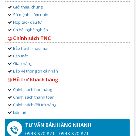
Giới thiệu chung
Sứ mệnh - tầm nhìn
Hợp tác - đầu tư
Cơ hội nghề nghiệp
Chính sách TNC
Bảo hành - hậu mãi
Bảo mật
Giao hàng
Bảo vệ thông tin cá nhân
Hỗ trợ khách hàng
Chính sách bán hàng
Chính sách thanh toán
Chính sách đổi trả hàng
Liên hệ
TƯ VẤN BÁN HÀNG NHANH
0948 870 871 - 0948 870 871