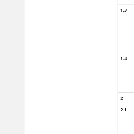
1.3
1.4
2
2.1