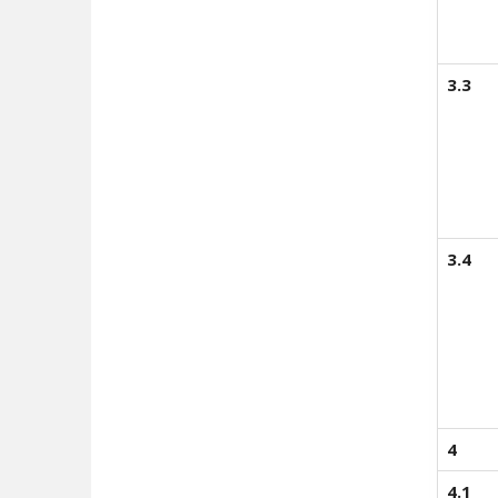
3.3
3.4
4
4.1