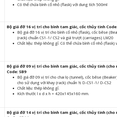
Có thể chứa bình cổ nhỏ (flask) với dung tích 500ml
Bộ giá đỡ 16 vị trí cho bình tam giác, cốc thủy tinh
Code
Bộ giá đỡ 16 vị trí cho bình cổ nhỏ (flask), cốc bêse (B
(rack) chuẩn CS1-1/ CS2 và giá trượt (carriages) LM20
Chất liệu: thép không gỉ. Có thể chứa bình cổ nhỏ (flask)
Bộ giá đỡ
09
vị trí cho bình tam giác, cốc thủy tinh
(cho 
Code: SB9
Bộ giá đỡ 09 vị trí cho chai lọ (tunnel), cốc bêse (Beaker
cho sử dụng với khay (rack) chuẩn ½ D-CS1-1/ D-CS2
Chất liệu: thép không gỉ.
Kích thước l x d x h = 420x145x160 mm.
Bộ giá đỡ
14
vị trí cho bình tam giác, cốc thủy tinh
(cho 