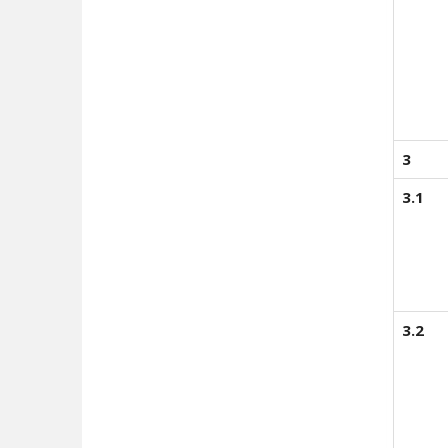
3
3.1
3.2