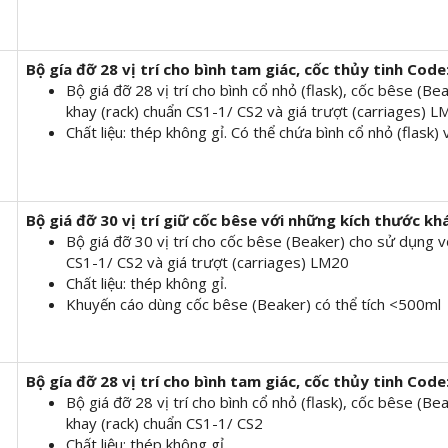
Bộ gía đỡ
28 vị trí
cho bình tam giác, cốc thủy tinh
Code
Bộ giá đỡ 28 vị trí cho bình cổ nhỏ (flask), cốc bêse (B
khay (rack) chuẩn CS1-1/ CS2 và giá trượt (carriages) 
Chất liệu: thép không gỉ. Có thể chứa bình cổ nhỏ (flask)
Bộ giá đỡ
30 vị trí giữ cốc bêse với những kích thước kh
Bộ giá đỡ 30 vị trí cho cốc bêse (Beaker) cho sử dụng v
CS1-1/ CS2 và giá trượt (carriages) LM20
Chất liệu: thép không gỉ.
Khuyến cáo dùng cốc bêse (Beaker) có thể tích <500ml
Bộ gía đỡ
28 vị trí
cho bình tam giác, cốc thủy tinh
Code
Bộ giá đỡ 28 vị trí cho bình cổ nhỏ (flask), cốc bêse (B
khay (rack) chuẩn CS1-1/ CS2
Chất liệu: thép không gỉ.