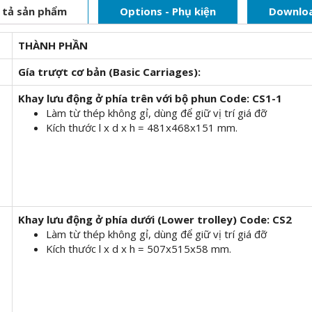
 tả sản phẩm
Options - Phụ kiện
Downlo
THÀNH PHẦN
Gía trượt cơ bản (Basic Carriages):
Khay lưu động ở phía trên với bộ phun
Code: CS1-1
Làm từ thép không gỉ, dùng để giữ vị trí giá đỡ
Kích thước l x d x h = 481x468x151 mm.
Khay lưu động ở phía dưới (Lower trolley)
Code: CS2
Làm từ thép không gỉ, dùng để giữ vị trí giá đỡ
Kích thước l x d x h = 507x515x58 mm.