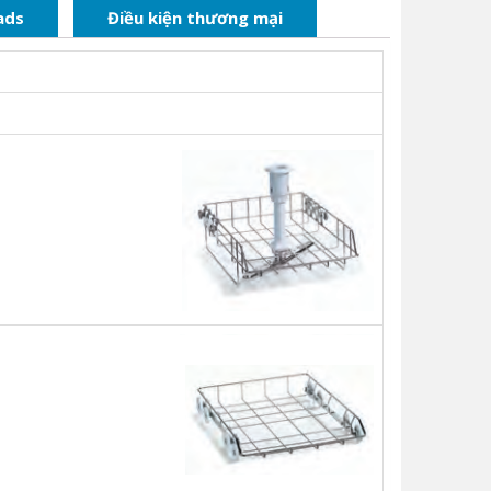
ads
Điều kiện thương mại