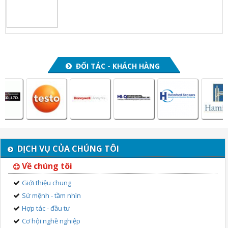
ĐỐI TÁC - KHÁCH HÀNG
DỊCH VỤ CỦA CHÚNG TÔI
Về chúng tôi
Giới thiệu chung
Sứ mệnh - tầm nhìn
Hợp tác - đầu tư
Cơ hội nghề nghiệp