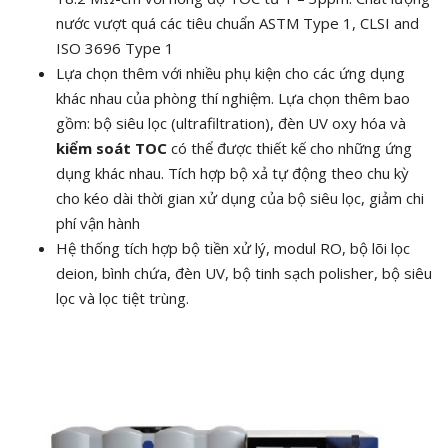
nước vượt quá các tiêu chuẩn ASTM Type 1, CLSI and
ISO 3696 Type 1
Lựa chọn thêm với nhiều phụ kiện cho các ứng dụng
khác nhau của phòng thí nghiệm. Lựa chọn thêm bao
gồm: bộ siêu lọc (ultrafiltration), đèn UV oxy hóa và
kiểm soát TOC
có thể được thiết kế cho những ứng
dụng khác nhau. Tích hợp bộ xả tự động theo chu kỳ
cho kéo dài thời gian xử dụng của bộ siêu lọc, giảm chi
phí vận hành
Hệ thống tích hợp bộ tiền xử lý, modul RO, bộ lõi lọc
deion, bình chứa, đèn UV, bộ tinh sạch polisher, bộ siêu
lọc và lọc tiệt trùng.