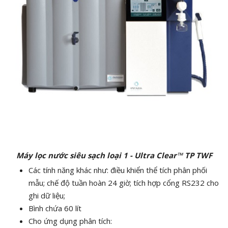
Máy lọc nước siêu sạch loại 1 - Ultra Clear™ TP TWF
Các tính năng khác như: điều khiển thể tích phân phối
mẫu; chế độ tuần hoàn 24 giờ; tích hợp cổng RS232 cho
ghi dữ liệu;
Bình chứa 60 lít
Cho ứng dụng phân tích: