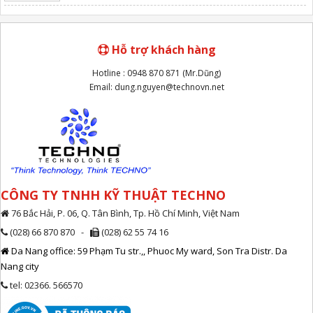
Hỗ trợ khách hàng
Hotline : 0948 870 871 (Mr.Dũng)
Email: dung.nguyen@technovn.net
CÔNG TY TNHH KỸ THUẬT TECHNO
76 Bắc Hải, P. 06, Q. Tân Bình, Tp. Hồ Chí Minh, Việt Nam
(028) 66 870 870 -
(028) 62 55 74 16
Da Nang office: 59 Phạm Tu str.,, Phuoc My ward, Son Tra Distr. Da
Nang city
tel: 02366. 566570