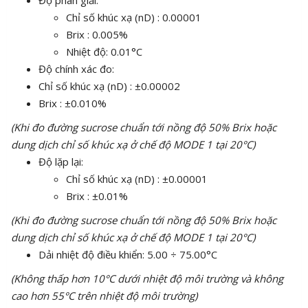
Chỉ số khúc xạ (nD) : 0.00001
Brix : 0.005%
Nhiệt độ: 0.01°C
Độ chính xác đo:
Chỉ số khúc xạ (nD) : ±0.00002
Brix : ±0.010%
(Khi đo đường sucrose chuẩn tới nồng độ 50% Brix hoặc
dung dịch chỉ số khúc xạ ở chế độ MODE 1 tại 20°C)
Độ lặp lại:
Chỉ số khúc xạ (nD) : ±0.00001
Brix : ±0.01%
(Khi đo đường sucrose chuẩn tới nồng độ 50% Brix hoặc
dung dịch chỉ số khúc xạ ở chế độ MODE 1 tại 20°C)
Dải nhiệt độ điều khiển: 5.00 ÷ 75.00°C
(Không thấp hơn 10°C dưới nhiệt độ môi trường và không
cao hơn 55°C trên nhiệt độ môi trường)