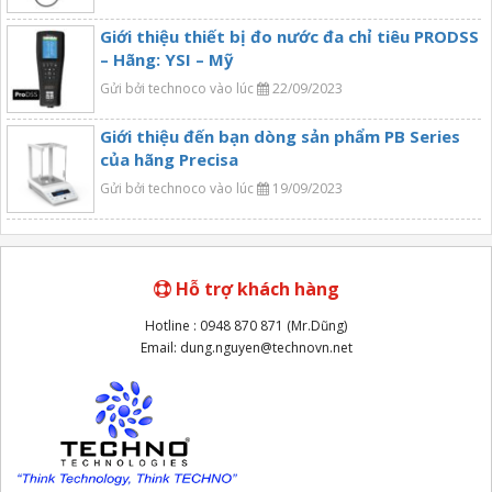
Giới thiệu thiết bị đo nước đa chỉ tiêu PRODSS
– Hãng: YSI – Mỹ
Gửi bởi technoco vào lúc
22/09/2023
Giới thiệu đến bạn dòng sản phẩm PB Series
của hãng Precisa
Gửi bởi technoco vào lúc
19/09/2023
Hỗ trợ khách hàng
Hotline : 0948 870 871 (Mr.Dũng)
Email: dung.nguyen@technovn.net