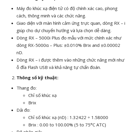
Máy đo khúc xạ điện tử có độ chính xác cao, phong
cách, thông minh và các chức năng.
Giao diện với màn hình cảm ứng trực quan, dòng RX – i
giúp cho dự chuyển hướng và lựa chọn dễ dàng.
Dòng RX – 5000i Plus đo mẫu với mức chính xác như
dòng RX-5000α – Plus: ±0.010% Brix and ±0.00002
nD.
Dòng RX – i được thêm vào những chức năng mới như
ỗ đĩa Flash USB và khả năng tự chẩn đoán.
Thông số kỹ thuật:
Thang đo:
Chỉ số khúc xạ
Brix
Dải đo:
Chỉ số khúc xạ (nD) : 1.32422 ÷ 1.58000
Brix : 0.00 to 100.00% (5 to 75°C ATC)
Độ phân giải: