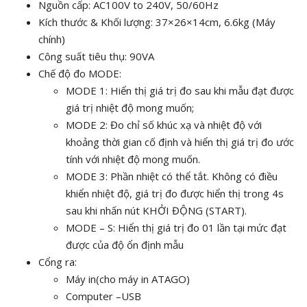
Nguồn cấp: AC100V to 240V, 50/60Hz
Kích thước & Khối lượng: 37×26×14cm, 6.6kg (Máy
chính)
Công suất tiêu thụ: 90VA
Chế độ đo MODE:
MODE 1: Hiển thị giá trị đo sau khi mẫu đạt được
giá trị nhiệt độ mong muốn;
MODE 2: Đo chỉ số khúc xạ và nhiệt độ với
khoảng thời gian cố định và hiển thị giá trị đo ước
tính với nhiệt độ mong muốn.
MODE 3: Phần nhiệt có thể tắt. Không có điều
khiển nhiệt độ, giá trị đo được hiển thị trong 4s
sau khi nhấn nút KHỞI ĐỘNG (START).
MODE – S: Hiển thị giá trị đo 01 lần tại mức đạt
được của độ ổn định mẫu
Cổng ra:
Máy in(cho máy in ATAGO)
Computer –USB