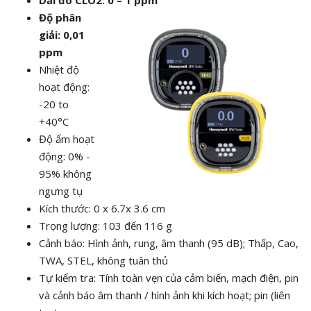
Độ phân
giải: 0,01
ppm
Nhiệt độ
hoạt động:
-20 to
+40°C
Độ ẩm hoạt
động: 0% -
95% không
ngưng tụ
Kích thước: 0 x 6.7x 3.6 cm
Trọng lượng: 103 đến 116 g
Cảnh báo: Hình ảnh, rung, âm thanh (95 dB); Thấp, Cao,
TWA, STEL, không tuân thủ
Tự kiểm tra: Tính toàn vẹn của cảm biến, mạch điện, pin
và cảnh báo âm thanh / hình ảnh khi kích hoạt; pin (liên