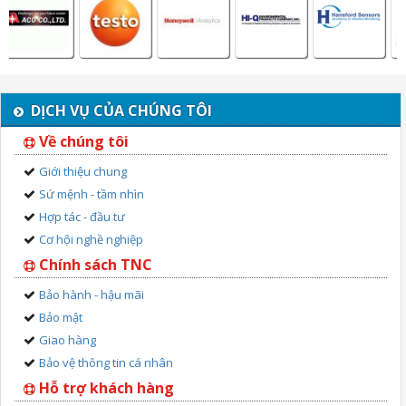
DỊCH VỤ CỦA CHÚNG TÔI
Về chúng tôi
Giới thiệu chung
Sứ mệnh - tầm nhìn
Hợp tác - đầu tư
Cơ hội nghề nghiệp
Chính sách TNC
Bảo hành - hậu mãi
Bảo mật
Giao hàng
Bảo vệ thông tin cá nhân
Hỗ trợ khách hàng