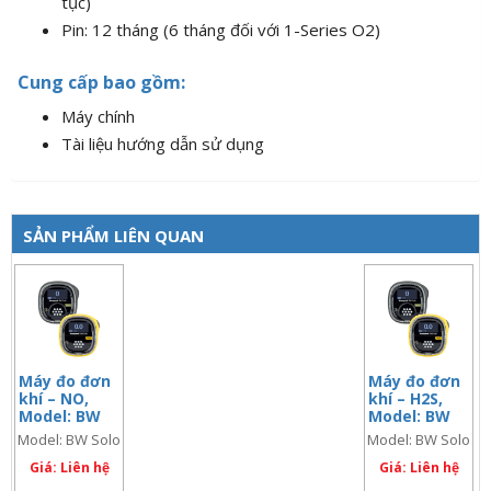
tục)
Pin: 12 tháng (6 tháng đối với 1-Series O2)
Cung cấp bao gồm:
Máy chính
Tài liệu hướng dẫn sử dụng
SẢN PHẨM LIÊN QUAN
Máy đo đơn
Máy đo đơn
khí – NO,
khí – H2S,
Model: BW
Model: BW
Solo – NO
Solo – H2S
Model: BW Solo
Model: BW Solo
– NO
- H2S
Giá: Liên hệ
Giá: Liên hệ