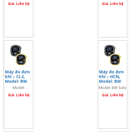
– PH3
– NH3 EXT.
Giá: Liên hệ
Giá: Liên hệ
RANGE
Máy đo đơn
Máy đo đơn
khí – CL2,
khí – HCN,
Model: BW
Model: BW
Solo – CL2
Solo – HCN
Model:
Model: BW Solo
– HCN
Giá: Liên hệ
Giá: Liên hệ