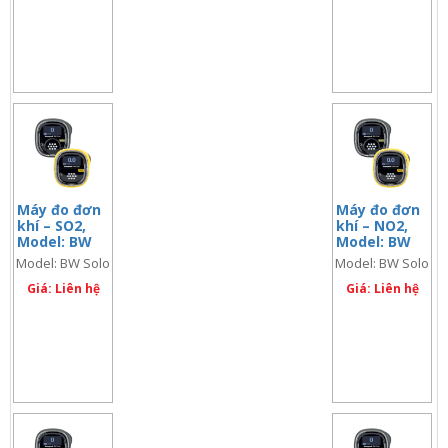
Máy đo đơn
Máy đo đơn
khí – SO2,
khí – NO2,
Model: BW
Model: BW
Solo – SO2
Solo – NO2
Model: BW Solo
Model: BW Solo
– SO2
– NO2
Giá: Liên hệ
Giá: Liên hệ