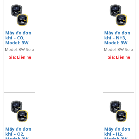
Máy đo đơn
Máy đo đơn
khí – CO,
khí – NH3,
Model: BW
Model: BW
Solo – CO
Solo – NH3
Model: BW Solo
Model: BW Solo
– CO
– NH3
Giá: Liên hệ
Giá: Liên hệ
Máy đo đơn
Máy đo đơn
khí – O2,
khí – H2,
Model: BW
Model: BW