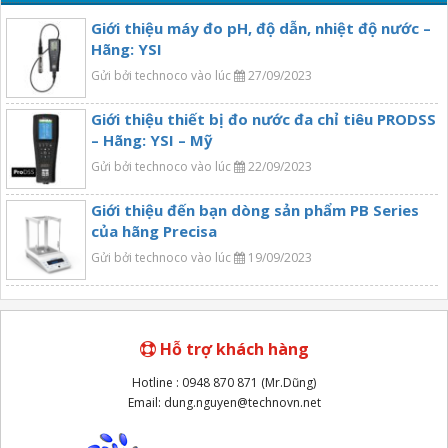
Giới thiệu máy đo pH, độ dẫn, nhiệt độ nước –
Hãng: YSI
Gửi bởi technoco vào lúc
27/09/2023
Giới thiệu thiết bị đo nước đa chỉ tiêu PRODSS
– Hãng: YSI – Mỹ
Gửi bởi technoco vào lúc
22/09/2023
Giới thiệu đến bạn dòng sản phẩm PB Series
của hãng Precisa
Gửi bởi technoco vào lúc
19/09/2023
Hỗ trợ khách hàng
Hotline : 0948 870 871 (Mr.Dũng)
Email: dung.nguyen@technovn.net