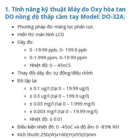
1. Tính năng kỹ thuật Máy đo Oxy hòa tan
DO nồng độ thấp cầm tay Model: DO-32A:
Phương pháp đo: màng lọc phân cực
Hiển thị: màn hình LCD
Dãy đo:
0 -19.99 ppb, 0- 199.9 ppb
0-1.999 ppm, 0-19.99 ppm
Nhiệt độ: 0 – 45oCS
Thay đổi dãy đo: tự động/điều chỉnh
Độ lặp lại:
± 0.1 ug/l (tại 0 – 19.99 ug/l)
± 0.3 ug/l (tại 0 – 199.9 ug/l)
± 0.03 mg/l (tại 0 – 1.999 mg/l)
± 0.003 mg/l (tại 0 – 19.99 mg/l)
Nhiệt độ: ± 0.01
Điều kiện nhiệt đô: 0 -45oC và độ ẩm: 0 -85% RH
Kích thước:250(W)x160(H)x95(D)mm