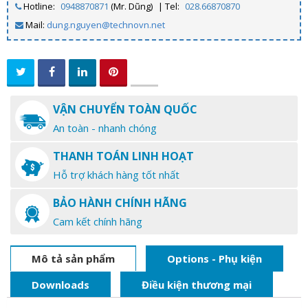
Hotline:
0948870871
(Mr. Dũng)
| Tel:
028.66870870
Mail:
dung.nguyen@technovn.net
VẬN CHUYỂN TOÀN QUỐC
An toàn - nhanh chóng
THANH TOÁN LINH HOẠT
Hỗ trợ khách hàng tốt nhất
BẢO HÀNH CHÍNH HÃNG
Cam kết chính hãng
Mô tả sản phẩm
Options - Phụ kiện
Downloads
Điều kiện thương mại