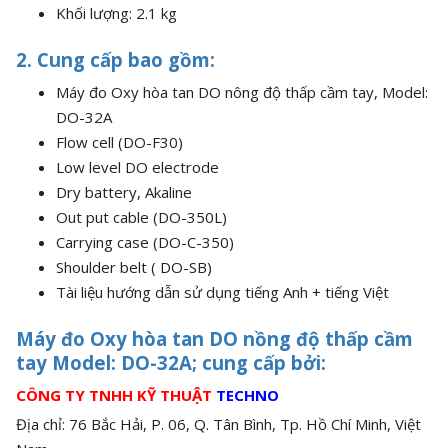
Khối lượng: 2.1 kg
2. Cung cấp bao gồm:
Máy đo Oxy hòa tan DO nông độ thấp cầm tay, Model:
DO-32A
Flow cell (DO-F30)
Low level DO electrode
Dry battery, Akaline
Out put cable (DO-350L)
Carrying case (DO-C-350)
Shoulder belt ( DO-SB)
Tài liệu hướng dẫn sử dụng tiếng Anh + tiếng Việt
Máy đo Oxy hòa tan DO nồng độ thấp cầm
tay Model: DO-32A
; cung cấp bởi:
CÔNG TY TNHH KỸ THUẬT
TECHNO
Địa chỉ: 76 Bắc Hải, P. 06, Q. Tân Bình, Tp. Hồ Chí Minh, Việt