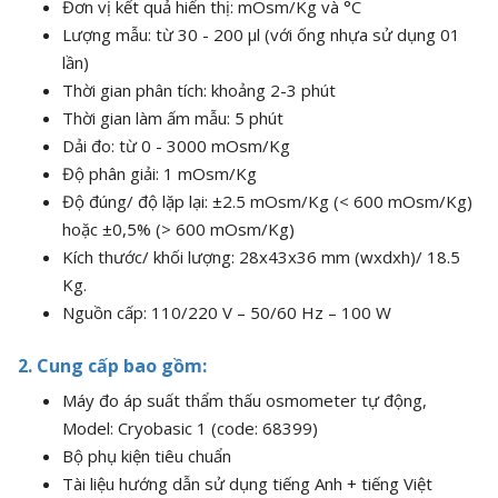
Đơn vị kết quả hiển thị: mOsm/Kg và °C
Lượng mẫu: từ 30 - 200 µl (với ống nhựa sử dụng 01
lần)
Thời gian phân tích: khoảng 2-3 phút
Thời gian làm ấm mẫu: 5 phút
Dải đo: từ 0 - 3000 mOsm/Kg
Độ phân giải: 1 mOsm/Kg
Độ đúng/ độ lặp lại: ±2.5 mOsm/Kg (< 600 mOsm/Kg)
hoặc ±0,5% (> 600 mOsm/Kg)
Kích thước/ khối lượng: 28x43x36 mm (wxdxh)/ 18.5
Kg.
Nguồn cấp: 110/220 V – 50/60 Hz – 100 W
2. Cung cấp bao gồm:
Máy đo áp suất thẩm thấu osmometer tự động,
Model: Cryobasic 1 (code: 68399)
Bộ phụ kiện tiêu chuẩn
Tài liệu hướng dẫn sử dụng tiếng Anh + tiếng Việt