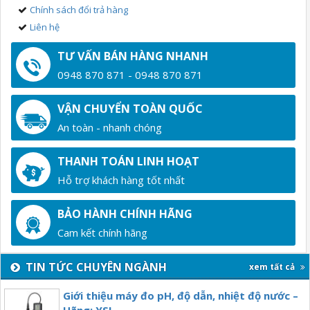
Chính sách đổi trả hàng
Liên hệ
TƯ VẤN BÁN HÀNG NHANH
0948 870 871 - 0948 870 871
VẬN CHUYỂN TOÀN QUỐC
An toàn - nhanh chóng
THANH TOÁN LINH HOẠT
Hỗ trợ khách hàng tốt nhất
BẢO HÀNH CHÍNH HÃNG
Cam kết chính hãng
TIN TỨC CHUYÊN NGÀNH
xem tất cả
Giới thiệu máy đo pH, độ dẫn, nhiệt độ nước –
Hãng: YSI