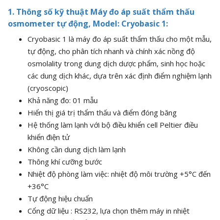
1. Thông số kỹ thuật Máy đo áp suất thẩm thấu
osmometer tự động, Model: Cryobasic 1:
Cryobasic 1 là máy đo áp suất thẩm thấu cho một mẫu,
tự động, cho phân tích nhanh và chính xác nồng độ
osmolality trong dung dịch dược phẩm, sinh học hoặc
các dung dịch khác, dựa trên xác định điểm nghiệm lạnh
(cryoscopic)
Khả năng đo: 01 mẫu
Hiển thị giá trị thẩm thấu và điểm đóng băng
Hệ thống làm lạnh với bộ điều khiển cell Peltier điều
khiển điện tử
Không cần dung dịch làm lạnh
Thông khí cưỡng bước
Nhiệt độ phòng làm việc: nhiệt độ môi trường +5°C đến
+36°C
Tự động hiệu chuẩn
Cổng dữ liệu : RS232, lựa chọn thêm máy in nhiệt