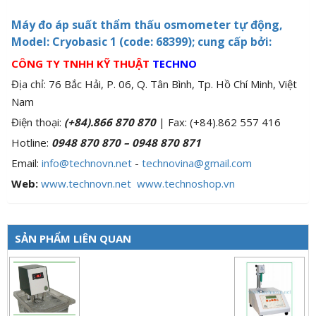
Máy đo áp suất thẩm thấu osmometer tự động,
Model: Cryobasic 1 (code: 68399)
; cung cấp bởi:
CÔNG TY TNHH KỸ THUẬT
TECHNO
Địa chỉ: 76 Bắc Hải, P. 06, Q. Tân Bình, Tp. Hồ Chí Minh, Việt
Nam
Điện thoại:
(+84).866 870 870
| Fax: (+84).862 557 416
Hotline:
0948 870 870 – 0948 870 871
Email:
info@technovn.net
-
technovina@gmail.com
Web:
www.technovn.net

www.technoshop.vn
SẢN PHẨM LIÊN QUAN