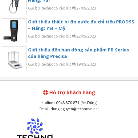
Gửi bởi technoco vào lúc
27/09/2023
Giới thiệu thiết bị đo nước đa chỉ tiêu PRODSS
– Hãng: YSI – Mỹ
Gửi bởi technoco vào lúc
22/09/2023
Giới thiệu đến bạn dòng sản phẩm PB Series
của hãng Precisa
Gửi bởi technoco vào lúc
19/09/2023
Hỗ trợ khách hàng
Hotline : 0948 870 871 (Mr.Dũng)
Email: dung.nguyen@technovn.net