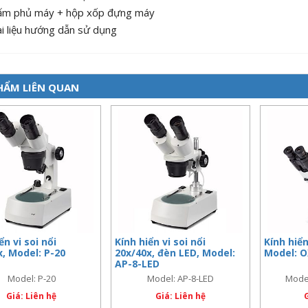
ấm phủ máy + hộp xốp đựng máy
i liệu hướng dẫn sử dụng
HẨM LIÊN QUAN
ển vi soi nổi
Kính hiển vi soi nổi
Kính hiển
x, Model: P-20
20x/40x, đèn LED, Model:
Model: O
AP-8-LED
Model: P-20
Model: AP-8-LED
Mode
Giá: Liên hệ
Giá: Liên hệ