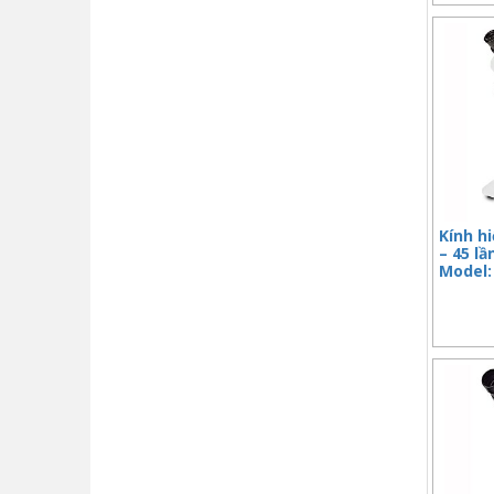
Kính hi
– 45 lầ
Model: