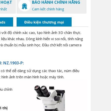
 HOẠT
BẢO HÀNH CHÍNH HÃNG
nhất
Cam kết chính hãng
ads
Điều kiện thương mại
 với độ chính xác cao, tạo hình ảnh 3D chân thực.
iệu khác nhau. Dòng kính hiển vi soi nổi, tính năng
 và chuẩn bị mẫu sinh học. Đầu chờ kết nối camera
l: NZ.1903-P:
 có thể dễ dàng sử dụng các thao tác, núm điều
 hình ảnh trên màn hình hoặc máy tính.
u chỉnh
i thị