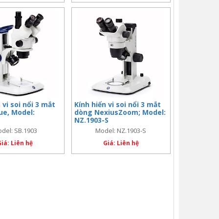
 vi soi nổi 3 mắt
Kính hiển vi soi nổi 3 mắt
ue, Model:
dòng NexiusZoom; Model:
NZ.1903-S
del: SB.1903
Model: NZ.1903-S
Giá: Liên hệ
Giá: Liên hệ