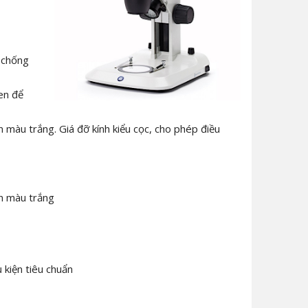
 chống
en để
 màu trắng. Giá đỡ kính kiểu cọc, cho phép điều
ện màu trắng
 kiện tiêu chuẩn