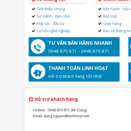
Giới thiệu chung
Bảo hành - hậu
Sứ mệnh - tầm nhìn
Bảo mật
Hợp tác - đầu tư
Giao hàng
Cơ hội nghề nghiệp
Bảo vệ thông ti
TƯ VẤN BÁN HÀNG NHANH
0948 870 871 - 0948 870 871
THANH TOÁN LINH HOẠT
Hỗ trợ khách hàng tốt nhất
Hỗ trợ khách hàng
Hotline : 0948 870 871 (Mr.Dũng)
Email: dung.nguyen@technovn.net