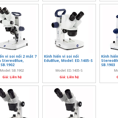
ển vi soi nổi 2 mắt 7
Kính hiển vi soi nổi
Kính hiển
n StereoBlue,
EduBlue, Model: ED.1405-S
StereoBl
 SB.1902
SB.1903
Model: SB.1902
Model: ED.1405-S
Mo
Giá: Liên hệ
Giá: Liên hệ