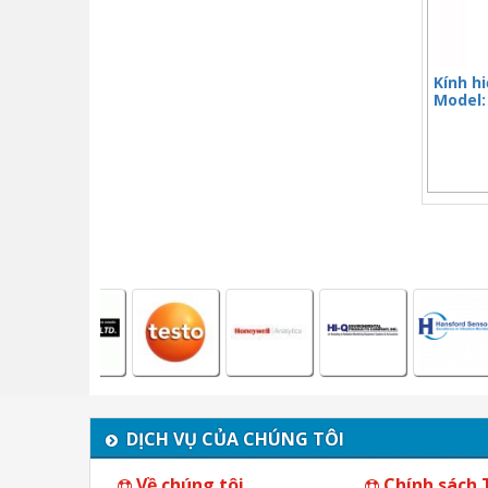
Kính hi
Model:
DỊCH VỤ CỦA CHÚNG TÔI
Về chúng tôi
Chính sách