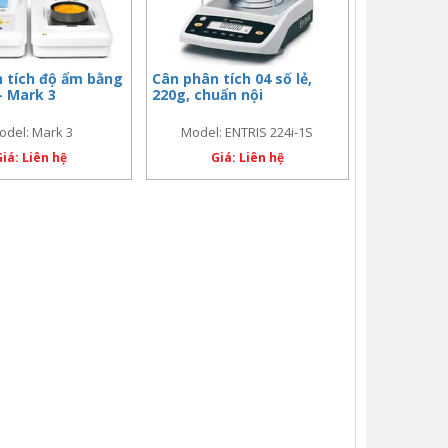
 tích độ ẩm bằng
Cân phân tích 04 số lẻ,
– Mark 3
220g, chuẩn nội
odel: Mark 3
Model: ENTRIS 224i-1S
Giá: Liên hệ
Giá: Liên hệ