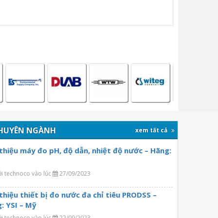
HUYÊN NGÀNH
xem tất cả
 thiệu máy đo pH, độ dẫn, nhiệt độ nước – Hãng:
ởi technoco vào lúc
27/09/2023
 thiệu thiết bị đo nước đa chỉ tiêu PRODSS –
: YSI – Mỹ
ởi technoco vào lúc
22/09/2023