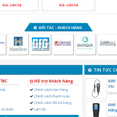
Giá: Liên hệ
Giá: Liên hệ
ĐỐI TÁC - KHÁCH HÀNG
TIN TỨC C
 TNC
Hỗ trợ khách hàng
Giới
YSI
 mãi
Chính sách bán hàng
Gửi b
Chính sách thanh toán
Chính sách đổi trả hàng
Giới
n cá nhân
Liên hệ
Hãng
Gửi b