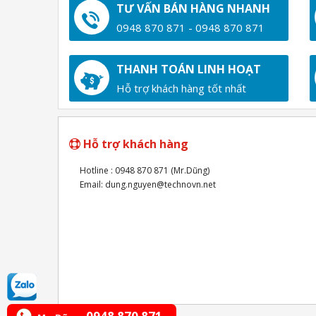
TƯ VẤN BÁN HÀNG NHANH
0948 870 871 - 0948 870 871
THANH TOÁN LINH HOẠT
Hỗ trợ khách hàng tốt nhất
Hỗ trợ khách hàng
Hotline : 0948 870 871 (Mr.Dũng)
Email: dung.nguyen@technovn.net