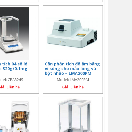
tích 04 số lẻ
Cân phân tích độ ẩm bằng
i 320g/0.1mg –
vi sóng cho mẫu lỏng và
bột nhão – LMA200PM
del: CPA324S
Model: LMA200PM
Giá: Liên hệ
Giá: Liên hệ