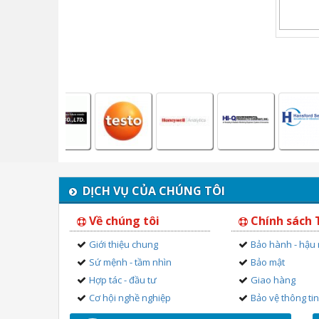
DỊCH VỤ CỦA CHÚNG TÔI
Về chúng tôi
Chính sách
Giới thiệu chung
Bảo hành - hậu
Sứ mệnh - tầm nhìn
Bảo mật
Hợp tác - đầu tư
Giao hàng
Cơ hội nghề nghiệp
Bảo vệ thông ti