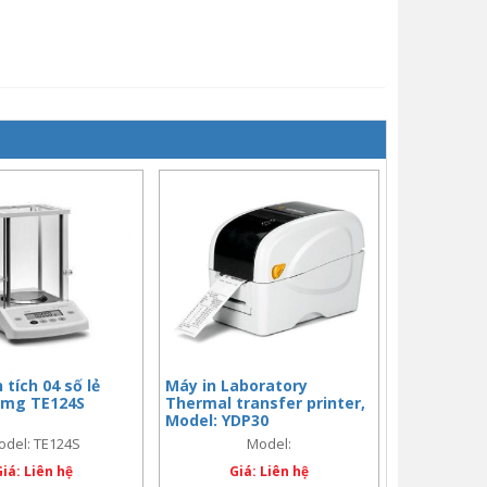
tích 04 số lẻ
Máy in Laboratory
1mg TE124S
Thermal transfer printer,
Model: YDP30
odel: TE124S
Model:
Giá: Liên hệ
Giá: Liên hệ