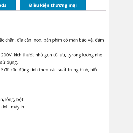
ads
Điều kiện thương mại
hắc chắn, đĩa cân Inox, bàn phím có màn bảo vệ, đảm
 200V, kích thước nhỏ gọn tối ưu, tyrong lượng nhẹ
 sử dụng.
chế độ cân động tính theo xác suất trung bình, hiển
n, lỏng, bột
 tính, máy in