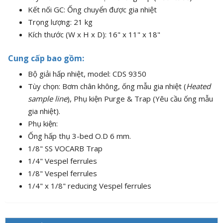
Kết nối GC: Ống chuyển được gia nhiệt
Trọng lượng: 21 kg
Kích thước (W x H x D): 16" x 11" x 18"
Cung cấp bao gồm:
Bộ giải hấp nhiệt, model: CDS 9350
Tùy chọn: Bơm chân không, ống mẫu gia nhiệt (
Heated
sample line
), Phụ kiện Purge & Trap (Yêu cầu ống mẫu
gia nhiệt).
Phụ kiện:
Ống hấp thụ 3-bed O.D 6 mm.
1/8" SS VOCARB Trap
1/4" Vespel ferrules
1/8" Vespel ferrules
1/4" x 1/8" reducing Vespel ferrules