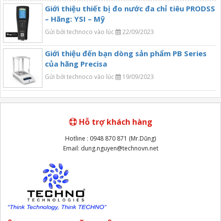
Giới thiệu thiết bị đo nước đa chỉ tiêu PRODSS
– Hãng: YSI – Mỹ
Gửi bởi technoco vào lúc
22/09/2023
Giới thiệu đến bạn dòng sản phẩm PB Series
của hãng Precisa
Gửi bởi technoco vào lúc
19/09/2023
Hỗ trợ khách hàng
Hotline : 0948 870 871 (Mr.Dũng)
Email: dung.nguyen@technovn.net