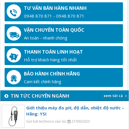
TƯ VẤN BÁN HÀNG NHANH
0948 870 871 - 0948 870 871
VẬN CHUYỂN TOÀN QUỐC
An toàn - nhanh chóng
THANH TOÁN LINH HOẠT
Hỗ trợ khách hàng tốt nhất
BẢO HÀNH CHÍNH HÃNG
Cam kết chính hãng
TIN TỨC CHUYÊN NGÀNH
xem tất cả
Giới thiệu máy đo pH, độ dẫn, nhiệt độ nước –
Hãng: YSI
Gửi bởi technoco vào lúc
27/09/2023