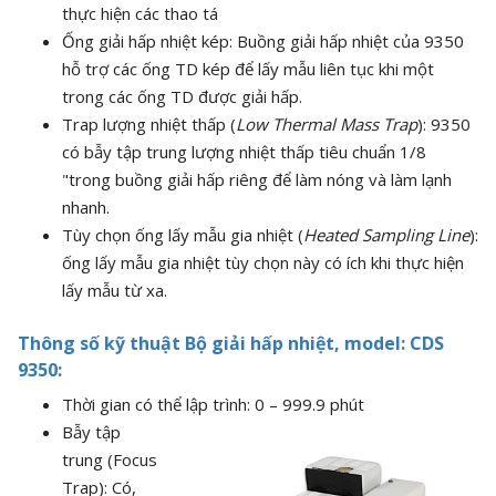
thực hiện các thao tá
Ống giải hấp nhiệt kép: Buồng giải hấp nhiệt của 9350
hỗ trợ các ống TD kép để lấy mẫu liên tục khi một
trong các ống TD được giải hấp.
Trap lượng nhiệt thấp (
Low Thermal Mass Trap
): 9350
có bẫy tập trung lượng nhiệt thấp tiêu chuẩn 1/8
"trong buồng giải hấp riêng để làm nóng và làm lạnh
nhanh.
Tùy chọn ống lấy mẫu gia nhiệt (
Heated Sampling Line
):
ống lấy mẫu gia nhiệt tùy chọn này có ích khi thực hiện
lấy mẫu từ xa.
Thông số kỹ thuật Bộ giải hấp nhiệt, model: CDS
9350:
Thời gian có thể lập trình: 0 – 999.9 phút
Bẫy tập
trung (Focus
Trap): Có,