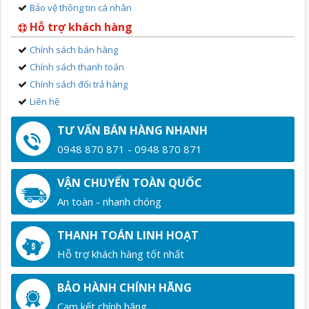
Bảo vệ thông tin cá nhân
Hỗ trợ khách hàng
Chính sách bán hàng
Chính sách thanh toán
Chính sách đổi trả hàng
Liên hệ
TƯ VẤN BÁN HÀNG NHANH
0948 870 871 - 0948 870 871
VẬN CHUYỂN TOÀN QUỐC
An toàn - nhanh chóng
THANH TOÁN LINH HOẠT
Hỗ trợ khách hàng tốt nhất
BẢO HÀNH CHÍNH HÃNG
Cam kết chính hãng