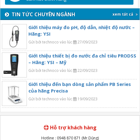
TIN TỨC CHUYÊN NGÀNH
xem tất cả
Giới thiệu máy đo pH, độ dẫn, nhiệt độ nước –
Hãng: YSI
Gửi bởi technoco vào lúc
27/09/2023
Giới thiệu thiết bị đo nước đa chỉ tiêu PRODSS
– Hãng: YSI – Mỹ
Gửi bởi technoco vào lúc
22/09/2023
Giới thiệu đến bạn dòng sản phẩm PB Series
của hãng Precisa
Gửi bởi technoco vào lúc
19/09/2023
Hỗ trợ khách hàng
Hotline : 0948 870 871 (Mr.Dũng)