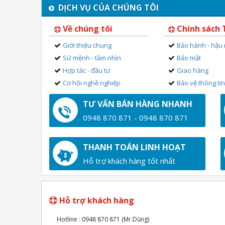
DỊCH VỤ CỦA CHÚNG TÔI
Về chúng tôi
Chính sách
Giới thiệu chung
Bảo hành - hậu
Sứ mệnh - tầm nhìn
Bảo mật
Hợp tác - đầu tư
Giao hàng
Cơ hội nghề nghiệp
Bảo vệ thông ti
TƯ VẤN BÁN HÀNG NHANH
0948 870 871 - 0948 870 871
THANH TOÁN LINH HOẠT
Hỗ trợ khách hàng tốt nhất
Hỗ trợ khách hàng
Hotline : 0948 870 871 (Mr.Dũng)