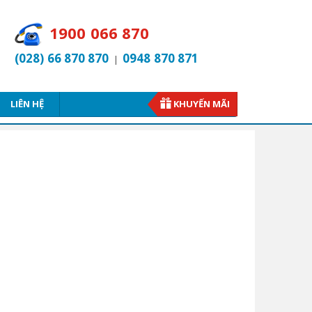
1900 066 870
(028) 66 870 870
0948 870 871
|
LIÊN HỆ
KHUYẾN MÃI