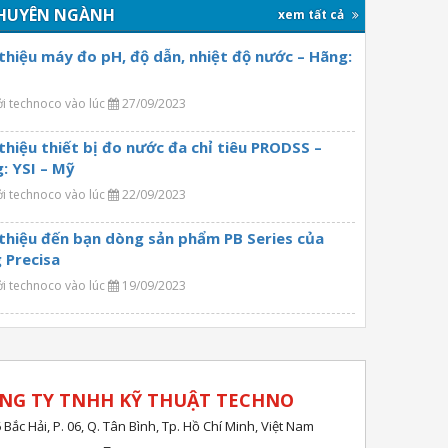
HUYÊN NGÀNH
xem tất cả
 thiệu máy đo pH, độ dẫn, nhiệt độ nước – Hãng:
ởi technoco vào lúc
27/09/2023
 thiệu thiết bị đo nước đa chỉ tiêu PRODSS –
: YSI – Mỹ
ởi technoco vào lúc
22/09/2023
 thiệu đến bạn dòng sản phẩm PB Series của
 Precisa
ởi technoco vào lúc
19/09/2023
NG TY TNHH KỸ THUẬT TECHNO
 Bắc Hải, P. 06, Q. Tân Bình, Tp. Hồ Chí Minh, Việt Nam