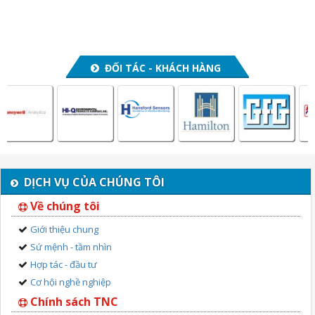
ĐỐI TÁC - KHÁCH HÀNG
DỊCH VỤ CỦA CHÚNG TÔI
Về chúng tôi
Giới thiệu chung
Sứ mệnh - tầm nhìn
Hợp tác - đầu tư
Cơ hội nghề nghiệp
Chính sách TNC