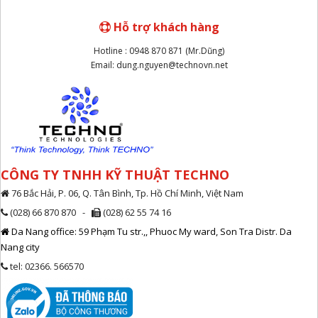
Hỗ trợ khách hàng
Hotline : 0948 870 871 (Mr.Dũng)
Email: dung.nguyen@technovn.net
CÔNG TY TNHH KỸ THUẬT TECHNO
76 Bắc Hải, P. 06, Q. Tân Bình, Tp. Hồ Chí Minh, Việt Nam
(028) 66 870 870 -
(028) 62 55 74 16
Da Nang office: 59 Phạm Tu str.,, Phuoc My ward, Son Tra Distr. Da
Nang city
tel: 02366. 566570