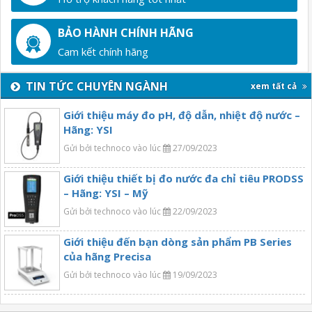
BẢO HÀNH CHÍNH HÃNG
Cam kết chính hãng
TIN TỨC CHUYÊN NGÀNH
xem tất cả
Giới thiệu máy đo pH, độ dẫn, nhiệt độ nước –
Hãng: YSI
Gửi bởi technoco vào lúc
27/09/2023
Giới thiệu thiết bị đo nước đa chỉ tiêu PRODSS
– Hãng: YSI – Mỹ
Gửi bởi technoco vào lúc
22/09/2023
Giới thiệu đến bạn dòng sản phẩm PB Series
của hãng Precisa
Gửi bởi technoco vào lúc
19/09/2023