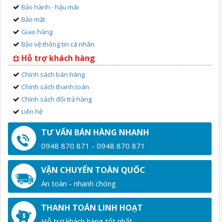
Bảo hành - hậu mãi
Bảo mật
Giao hàng
Bảo vệ thông tin cá nhân
Hỗ trợ khách hàng
Chính sách bán hàng
Chính sách thanh toán
Chính sách đổi trả hàng
Liên hệ
TƯ VẤN BÁN HÀNG NHANH
0948 870 871 - 0948 870 871
VẬN CHUYỂN TOÀN QUỐC
An toàn - nhanh chóng
THANH TOÁN LINH HOẠT
Hỗ trợ khách hàng tốt nhất